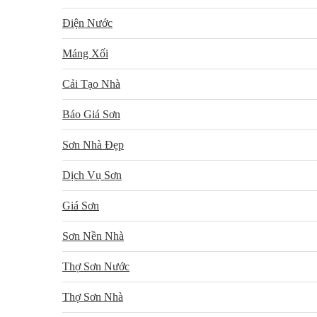
Điện Nước
Máng Xối
Cải Tạo Nhà
Báo Giá Sơn
Sơn Nhà Đẹp
Dịch Vụ Sơn
Giá Sơn
Sơn Nền Nhà
Thợ Sơn Nước
Thợ Sơn Nhà