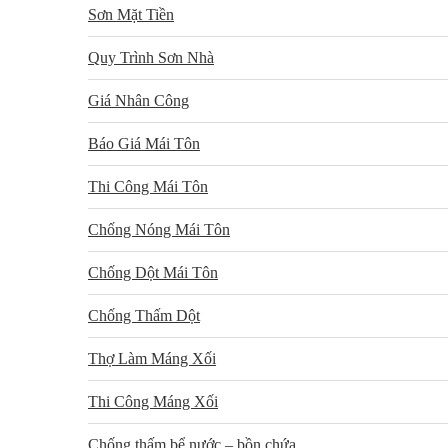
Sơn Mặt Tiền
Quy Trình Sơn Nhà
Giá Nhân Công
Báo Giá Mái Tôn
Thi Công Mái Tôn
Chống Nóng Mái Tôn
Chống Dột Mái Tôn
Chống Thấm Dột
Thợ Làm Máng Xối
Thi Công Máng Xối
Chống thấm bể nước – bồn chứa