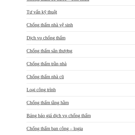
Tư vấn kỹ thuật
Chống thấm nhà vệ sinh
Dịch vụ chống thấm
Chống thấm sân thượng
Chống thấm trần nhà
Chống thấm nhà cũ
Loại công trình
Chống thấm tầng hầm
Bảng báo giá dịch vụ chống thấm
Chống thấm ban công – logia