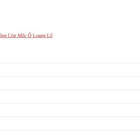
hông Còn Mốc Ố Loang Lổ