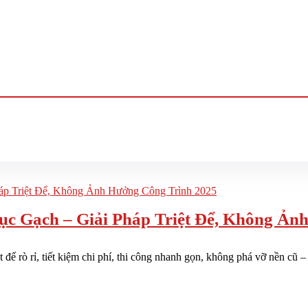
 Gạch – Giải Pháp Triệt Để, Không Ản
để rò rỉ, tiết kiệm chi phí, thi công nhanh gọn, không phá vỡ nền cũ –