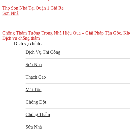
Thợ Sơn Nhà Tại Quận 1 Giá Rẻ
Sơn Nhà
Chống Thấm Tường Trong Nhà Hiệu Quả – Giải Pháp Tận Gốc, K
Dịch vụ chống thấm
Dịch vụ chính :
Dịch Vụ Thi Công
Sơn Nhà
Thạch Cao
Mái Tôn
Chống Dột
Chống Thấm
Sửa Nhà