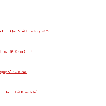
 Hiệu Quả Nhất Hiện Nay 2025
âu, Tiết Kiệm Chi Phí
Dựng Sài Gòn 24h
h Bạch, Tiết Kiệm Nhất!