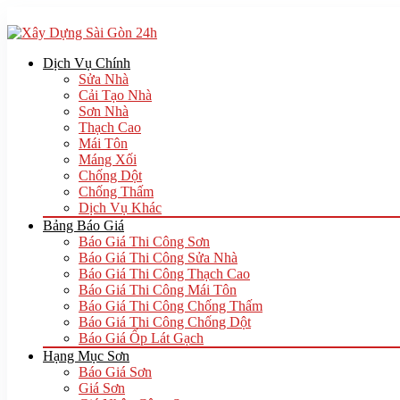
Dịch Vụ Chính
Sửa Nhà
Cải Tạo Nhà
Sơn Nhà
Thạch Cao
Mái Tôn
Máng Xối
Chống Dột
Chống Thấm
Dịch Vụ Khác
Bảng Báo Giá
Báo Giá Thi Công Sơn
Báo Giá Thi Công Sửa Nhà
Báo Giá Thi Công Thạch Cao
Báo Giá Thi Công Mái Tôn
Báo Giá Thi Công Chống Thấm
Báo Giá Thi Công Chống Dột
Báo Giá Ốp Lát Gạch
Hạng Mục Sơn
Báo Giá Sơn
Giá Sơn