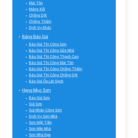
Mái Tôn
Máng Xối
Chống Dột
Chống Thấm
Dịch Vụ Khác
Bảng Báo Giá
Báo Giá Thi Công Sơn
Báo Giá Thi Công Sửa Nhà
Báo Giá Thi Công Thạch Cao
Báo Giá Thi Công Mái Tôn
Báo Giá Thi Công Chống Thấm
Báo Giá Thi Công Chống Dột
Báo Giá Ốp Lát Gạch
Hạng Mục Sơn
Báo Giá Sơn
Giá Sơn
Giá Nhân Công Sơn
Dịch Vụ Sơn Nhà
Sơn Mặt Tiền
Sơn Nền Nhà
Sơn Nhà Đẹp