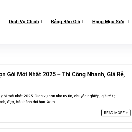
Dịch Vụ Chính
Bảng Báo Giá
Hạng Mục Sơn
ọn Gói Mới Nhất 2025 – Thi Công Nhanh, Giá Rẻ,
gói mới nhất 2025. Dịch vụ sơn nhà uy tín, chuyên nghiệp, giá rẻ tại
h, đẹp, bảo hành dài hạn. Xem ...
READ MORE +