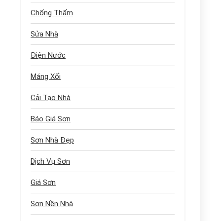
Chống Thấm
Sửa Nhà
Điện Nước
Máng Xối
Cải Tạo Nhà
Báo Giá Sơn
Sơn Nhà Đẹp
Dịch Vụ Sơn
Giá Sơn
Sơn Nền Nhà