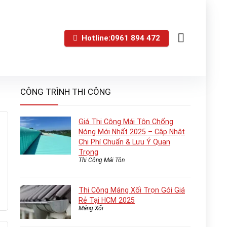
Hotline:0961 894 472
CÔNG TRÌNH THI CÔNG
Giá Thi Công Mái Tôn Chống
Nóng Mới Nhất 2025 – Cập Nhật
Chi Phí Chuẩn & Lưu Ý Quan
Trọng
Thi Công Mái Tôn
Thi Công Máng Xối Trọn Gói Giá
Rẻ Tại HCM 2025
Máng Xối