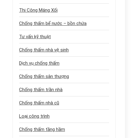
Thi Công Máng Xối
Chống thấm bể nước – bồn chứa
Tư vấn kỹ thuật
Chống thấm nhà vệ sinh
Dịch vụ chống thấm
Chống thấm sân thượng
Chống thấm trần nhà
Chống thấm nhà cũ
Loại công trình
Chống thấm tầng hầm