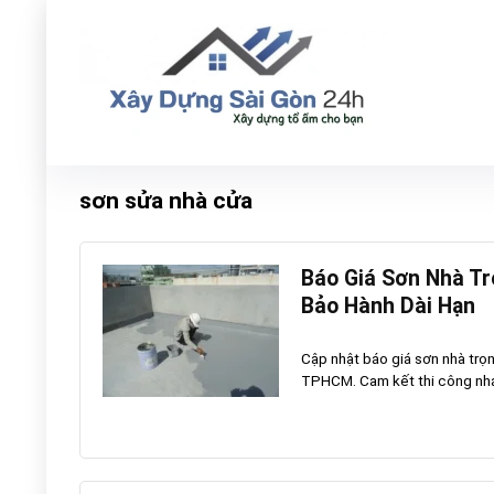
sơn sửa nhà cửa
Báo Giá Sơn Nhà Tr
Bảo Hành Dài Hạn
Cập nhật báo giá sơn nhà trọn 
TPHCM. Cam kết thi công nhan