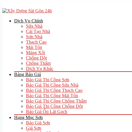
Dịch Vụ Chính
Sửa Nhà
Cải Tạo Nhà
Sơn Nhà
Thạch Cao
Mái Tôn
Máng Xối
Chống Dột
Chống Thấm
Dịch Vụ Khác
Bảng Báo Giá
Báo Giá Thi Công Sơn
Báo Giá Thi Công Sửa Nhà
Báo Giá Thi Công Thạch Cao
Báo Giá Thi Công Mái Tôn
Báo Giá Thi Công Chống Thấm
Báo Giá Thi Công Chống Dột
Báo Giá Ốp Lát Gạch
Hạng Mục Sơn
Báo Giá Sơn
Giá Sơn