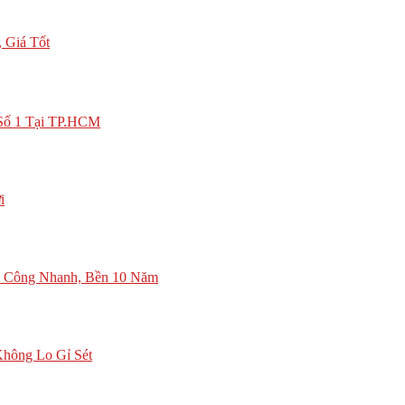
 Giá Tốt
Số 1 Tại TP.HCM
i
i Công Nhanh, Bền 10 Năm
hông Lo Gỉ Sét