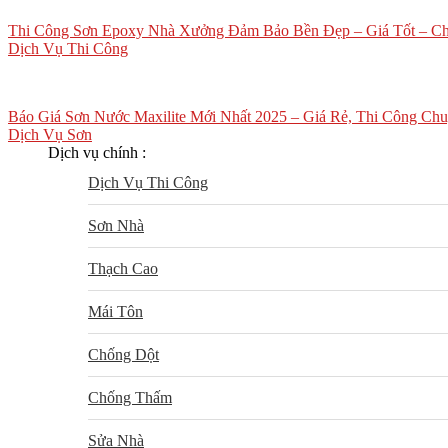
Thi Công Sơn Epoxy Nhà Xưởng Đảm Bảo Bền Đẹp – Giá Tốt – Ch
Dịch Vụ Thi Công
Báo Giá Sơn Nước Maxilite Mới Nhất 2025 – Giá Rẻ, Thi Công Ch
Dịch Vụ Sơn
Dịch vụ chính :
Dịch Vụ Thi Công
Sơn Nhà
Thạch Cao
Mái Tôn
Chống Dột
Chống Thấm
Sửa Nhà