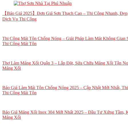
【Báo Giá 2025】Đơn Giá Sơn Thạch Cao – Thi Công Nhanh, Đẹp,
Dịch Vụ Thi Công
Thi Công Mái Tôn Chống Nóng – Giải Pháp Làm Mát Không Gian 
Thi Công Mái Tôn
Thợ Làm Máng Xối Quận 3 – Lắp Đặt, Sửa Chữa Máng Xối Tận Nơ
Máng Xối
Báo Giá Làm Mái Tôn Chống Nóng 2025 – Cập Nhật Mới Nhất, Th
Thi Công Mái Tôn
Báo Giá Máng Xối Inox 304 Mới Nhất 2025 – Đầu Tư Xứng Tầm, K
Máng Xối