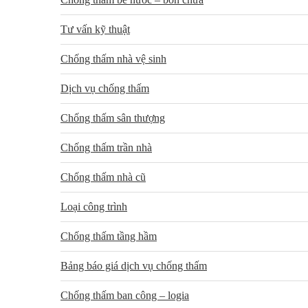
Tư vấn kỹ thuật
Chống thấm nhà vệ sinh
Dịch vụ chống thấm
Chống thấm sân thượng
Chống thấm trần nhà
Chống thấm nhà cũ
Loại công trình
Chống thấm tầng hầm
Bảng báo giá dịch vụ chống thấm
Chống thấm ban công – logia