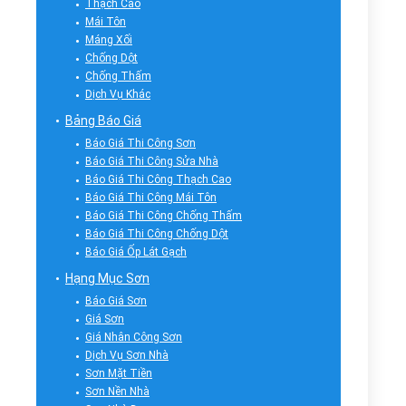
Thạch Cao
Mái Tôn
Máng Xối
Chống Dột
Chống Thấm
Dịch Vụ Khác
Bảng Báo Giá
Báo Giá Thi Công Sơn
Báo Giá Thi Công Sửa Nhà
Báo Giá Thi Công Thạch Cao
Báo Giá Thi Công Mái Tôn
Báo Giá Thi Công Chống Thấm
Báo Giá Thi Công Chống Dột
Báo Giá Ốp Lát Gạch
Hạng Mục Sơn
Báo Giá Sơn
Giá Sơn
Giá Nhân Công Sơn
Dịch Vụ Sơn Nhà
Sơn Mặt Tiền
Sơn Nền Nhà