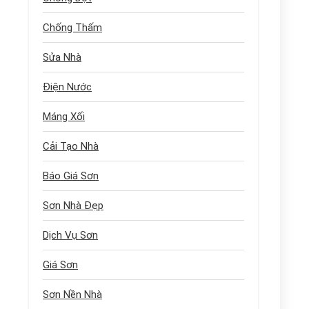
Chống Thấm
Sửa Nhà
Điện Nước
Máng Xối
Cải Tạo Nhà
Báo Giá Sơn
Sơn Nhà Đẹp
Dịch Vụ Sơn
Giá Sơn
Sơn Nền Nhà