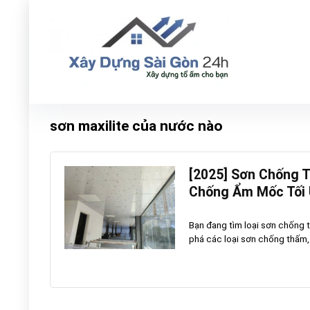
sơn maxilite của nước nào
[2025] Sơn Chống 
Chống Ẩm Mốc Tối
Bạn đang tìm loại sơn chống 
phá các loại sơn chống thấm, q