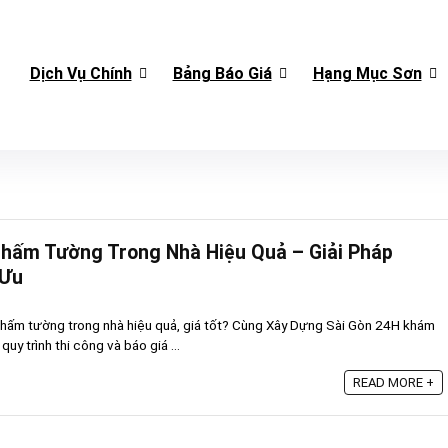
Dịch Vụ Chính
Bảng Báo Giá
Hạng Mục Sơn
Thấm Tường Trong Nhà Hiệu Quả – Giải Pháp
 Ưu
thấm tường trong nhà hiệu quả, giá tốt? Cùng Xây Dựng Sài Gòn 24H khám
uy trình thi công và báo giá ...
READ MORE +