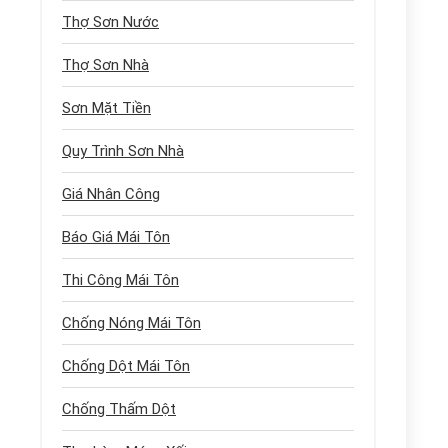
Thợ Sơn Nước
Thợ Sơn Nhà
Sơn Mặt Tiền
Quy Trình Sơn Nhà
Giá Nhân Công
Báo Giá Mái Tôn
Thi Công Mái Tôn
Chống Nóng Mái Tôn
Chống Dột Mái Tôn
Chống Thấm Dột