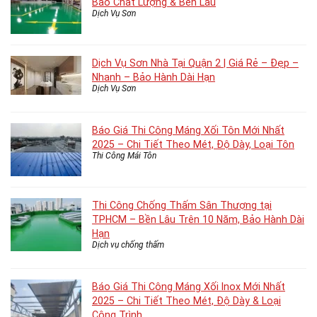
Bảo Chất Lượng & Bền Lâu
Dịch Vụ Sơn
Dịch Vụ Sơn Nhà Tại Quận 2 | Giá Rẻ – Đẹp –
Nhanh – Bảo Hành Dài Hạn
Dịch Vụ Sơn
Báo Giá Thi Công Máng Xối Tôn Mới Nhất
2025 – Chi Tiết Theo Mét, Độ Dày, Loại Tôn
Thi Công Mái Tôn
Thi Công Chống Thấm Sân Thượng tại
TPHCM – Bền Lâu Trên 10 Năm, Bảo Hành Dài
Hạn
Dịch vụ chống thấm
Báo Giá Thi Công Máng Xối Inox Mới Nhất
2025 – Chi Tiết Theo Mét, Độ Dày & Loại
Công Trình