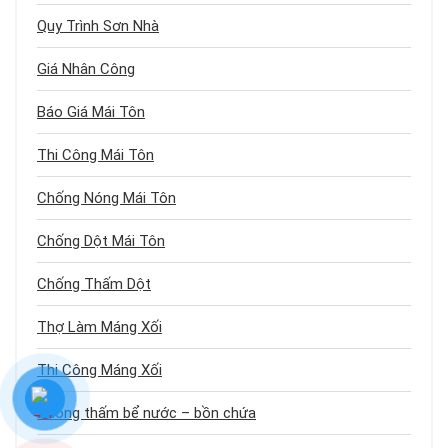
Quy Trình Sơn Nhà
Giá Nhân Công
Báo Giá Mái Tôn
Thi Công Mái Tôn
Chống Nóng Mái Tôn
Chống Dột Mái Tôn
Chống Thấm Dột
Thợ Làm Máng Xối
Thi Công Máng Xối
Chống thấm bể nước – bồn chứa