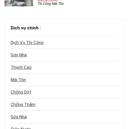
Thi Công Mái Tôn
Dịch vụ chính :
Dịch Vụ Thi Công
Sơn Nhà
Thạch Cao
Mái Tôn
Chống Dột
Chống Thấm
Sửa Nhà