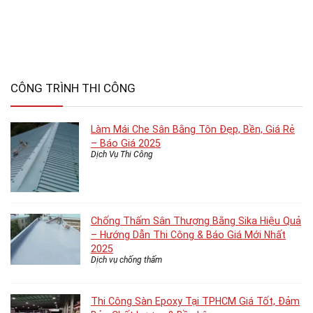
CÔNG TRÌNH THI CÔNG
Làm Mái Che Sân Bằng Tôn Đẹp, Bền, Giá Rẻ
– Báo Giá 2025
Dịch Vụ Thi Công
Chống Thấm Sân Thượng Bằng Sika Hiệu Quả
– Hướng Dẫn Thi Công & Báo Giá Mới Nhất
2025
Dịch vụ chống thấm
Thi Công Sàn Epoxy Tại TPHCM Giá Tốt, Đảm