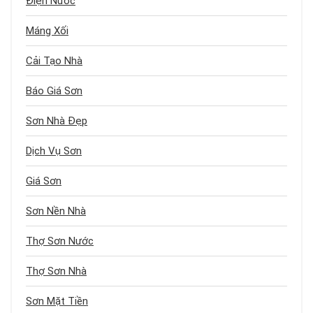
Điện Nước
Máng Xối
Cải Tạo Nhà
Báo Giá Sơn
Sơn Nhà Đẹp
Dịch Vụ Sơn
Giá Sơn
Sơn Nền Nhà
Thợ Sơn Nước
Thợ Sơn Nhà
Sơn Mặt Tiền