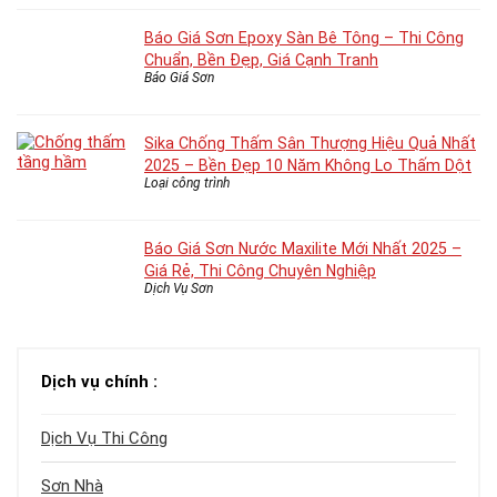
Báo Giá Sơn Epoxy Sàn Bê Tông – Thi Công
Chuẩn, Bền Đẹp, Giá Cạnh Tranh
Báo Giá Sơn
Sika Chống Thấm Sân Thượng Hiệu Quả Nhất
2025 – Bền Đẹp 10 Năm Không Lo Thấm Dột
Loại công trình
Báo Giá Sơn Nước Maxilite Mới Nhất 2025 –
Giá Rẻ, Thi Công Chuyên Nghiệp
Dịch Vụ Sơn
Dịch vụ chính :
Dịch Vụ Thi Công
Sơn Nhà