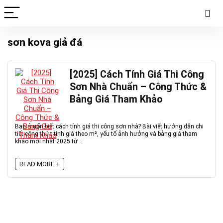
sơn kova giả đá
[2025] Cách Tính Giá Thi Công
Sơn Nhà Chuẩn – Công Thức &
Bảng Giá Tham Khảo
Bạn muốn biết cách tính giá thi công sơn nhà? Bài viết hướng dẫn chi
tiết công thức tính giá theo m², yếu tố ảnh hưởng và bảng giá tham
khảo mới nhất 2025 từ ...
READ MORE +