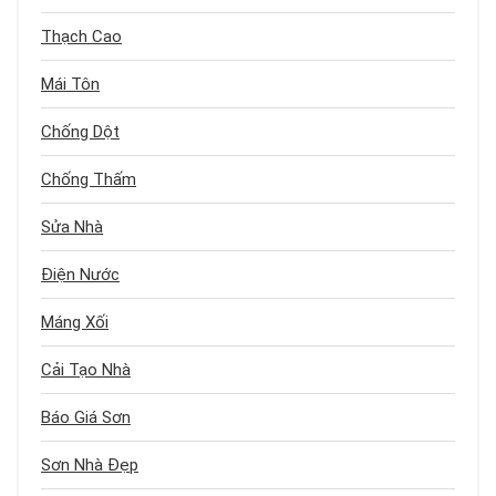
Thạch Cao
Mái Tôn
Chống Dột
Chống Thấm
Sửa Nhà
Điện Nước
Máng Xối
Cải Tạo Nhà
Báo Giá Sơn
Sơn Nhà Đẹp