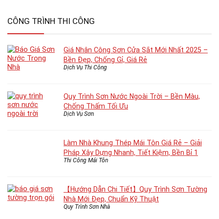
CÔNG TRÌNH THI CÔNG
Giá Nhân Công Sơn Cửa Sắt Mới Nhất 2025 –
Bền Đẹp, Chống Gỉ, Giá Rẻ
Dịch Vụ Thi Công
Quy Trình Sơn Nước Ngoài Trời – Bền Màu,
Chống Thấm Tối Ưu
Dịch Vụ Sơn
Làm Nhà Khung Thép Mái Tôn Giá Rẻ – Giải
Pháp Xây Dựng Nhanh, Tiết Kiệm, Bền Bỉ 1
Thi Công Mái Tôn
【Hướng Dẫn Chi Tiết】Quy Trình Sơn Tường
Nhà Mới Đẹp, Chuẩn Kỹ Thuật
Quy Trình Sơn Nhà