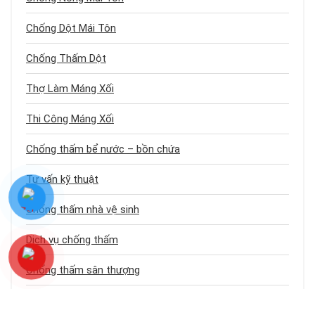
Chống Dột Mái Tôn
Chống Thấm Dột
Thợ Làm Máng Xối
Thi Công Máng Xối
Chống thấm bể nước – bồn chứa
Tư vấn kỹ thuật
Chống thấm nhà vệ sinh
Dịch vụ chống thấm
Chống thấm sân thượng
Chống thấm trần nhà