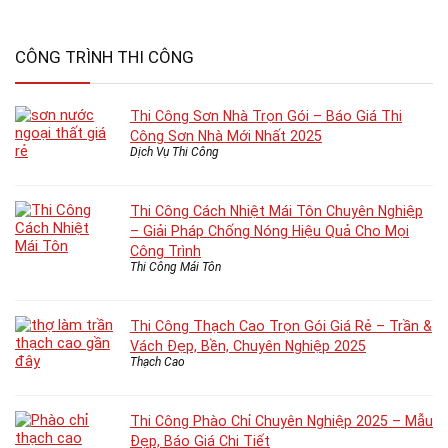
CÔNG TRÌNH THI CÔNG
Thi Công Sơn Nhà Trọn Gói – Báo Giá Thi
Công Sơn Nhà Mới Nhất 2025
Dịch Vụ Thi Công
Thi Công Cách Nhiệt Mái Tôn Chuyên Nghiệp
– Giải Pháp Chống Nóng Hiệu Quả Cho Mọi
Công Trình
Thi Công Mái Tôn
Thi Công Thạch Cao Trọn Gói Giá Rẻ – Trần &
Vách Đẹp, Bền, Chuyên Nghiệp 2025
Thạch Cao
Thi Công Phào Chỉ Chuyên Nghiệp 2025 – Mẫu
Đẹp, Báo Giá Chi Tiết