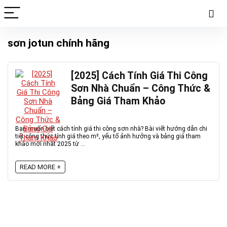
sơn jotun chính hãng
[2025] Cách Tính Giá Thi Công
Sơn Nhà Chuẩn – Công Thức &
Bảng Giá Tham Khảo
Bạn muốn biết cách tính giá thi công sơn nhà? Bài viết hướng dẫn chi
tiết công thức tính giá theo m², yếu tố ảnh hưởng và bảng giá tham
khảo mới nhất 2025 từ ...
READ MORE +