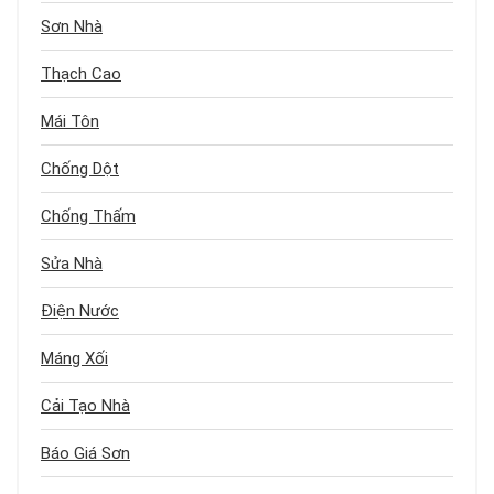
Sơn Nhà
Thạch Cao
Mái Tôn
Chống Dột
Chống Thấm
Sửa Nhà
Điện Nước
Máng Xối
Cải Tạo Nhà
Báo Giá Sơn