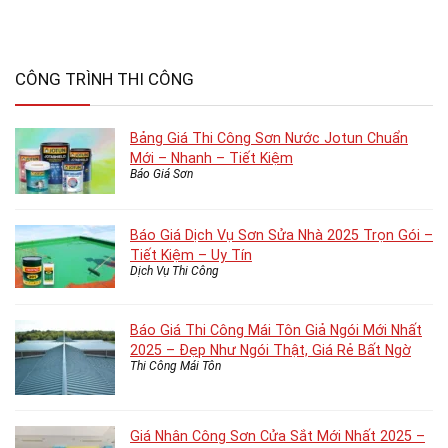
CÔNG TRÌNH THI CÔNG
Bảng Giá Thi Công Sơn Nước Jotun Chuẩn
Mới – Nhanh – Tiết Kiệm
Báo Giá Sơn
Báo Giá Dịch Vụ Sơn Sửa Nhà 2025 Trọn Gói –
Tiết Kiệm – Uy Tín
Dịch Vụ Thi Công
Báo Giá Thi Công Mái Tôn Giả Ngói Mới Nhất
2025 – Đẹp Như Ngói Thật, Giá Rẻ Bất Ngờ
Thi Công Mái Tôn
Giá Nhân Công Sơn Cửa Sắt Mới Nhất 2025 –