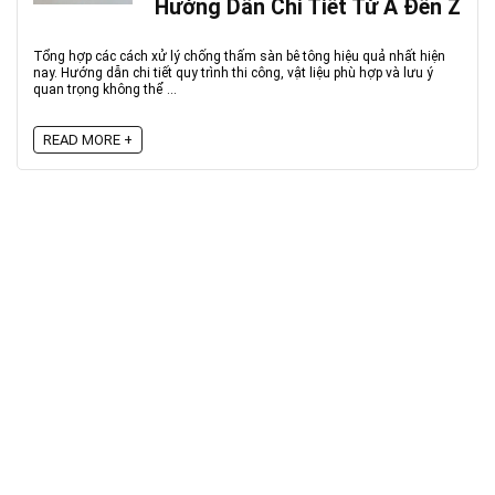
Hướng Dẫn Chi Tiết Từ A Đến Z
Tổng hợp các cách xử lý chống thấm sàn bê tông hiệu quả nhất hiện
nay. Hướng dẫn chi tiết quy trình thi công, vật liệu phù hợp và lưu ý
quan trọng không thể ...
READ MORE +