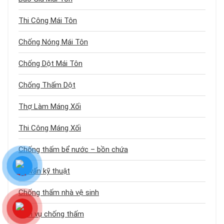
Thi Công Mái Tôn
Chống Nóng Mái Tôn
Chống Dột Mái Tôn
Chống Thấm Dột
Thợ Làm Máng Xối
Thi Công Máng Xối
Chống thấm bể nước – bồn chứa
Tư vấn kỹ thuật
Chống thấm nhà vệ sinh
Dịch vụ chống thấm