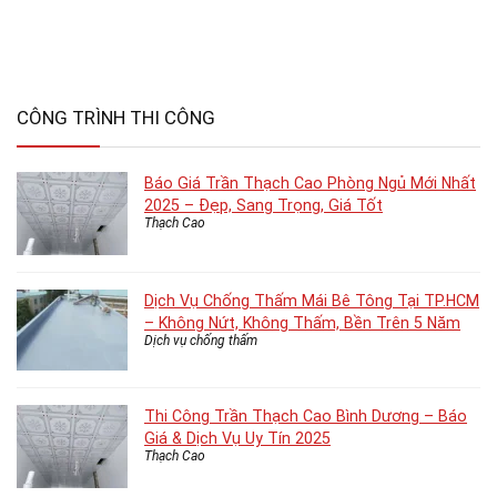
CÔNG TRÌNH THI CÔNG
Báo Giá Trần Thạch Cao Phòng Ngủ Mới Nhất
2025 – Đẹp, Sang Trọng, Giá Tốt
Thạch Cao
Dịch Vụ Chống Thấm Mái Bê Tông Tại TP.HCM
– Không Nứt, Không Thấm, Bền Trên 5 Năm
Dịch vụ chống thấm
Thi Công Trần Thạch Cao Bình Dương – Báo
Giá & Dịch Vụ Uy Tín 2025
Thạch Cao