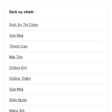
Dịch vụ chính :
Dịch Vụ Thi Công
Sơn Nhà
Thạch Cao
Mái Tôn
Chống Dột
Chống Thấm
Sửa Nhà
Điện Nước
Máng Xối