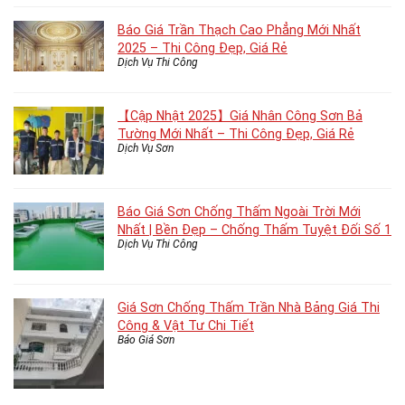
Báo Giá Trần Thạch Cao Phẳng Mới Nhất
2025 – Thi Công Đẹp, Giá Rẻ
Dịch Vụ Thi Công
【Cập Nhật 2025】Giá Nhân Công Sơn Bả
Tường Mới Nhất – Thi Công Đẹp, Giá Rẻ
Dịch Vụ Sơn
Báo Giá Sơn Chống Thấm Ngoài Trời Mới
Nhất | Bền Đẹp – Chống Thấm Tuyệt Đối Số 1
Dịch Vụ Thi Công
Giá Sơn Chống Thấm Trần Nhà Bảng Giá Thi
Công & Vật Tư Chi Tiết
Báo Giá Sơn