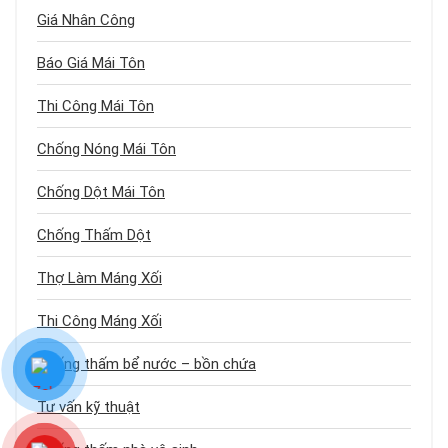
Giá Nhân Công
Báo Giá Mái Tôn
Thi Công Mái Tôn
Chống Nóng Mái Tôn
Chống Dột Mái Tôn
Chống Thấm Dột
Thợ Làm Máng Xối
Thi Công Máng Xối
Chống thấm bể nước – bồn chứa
Tư vấn kỹ thuật