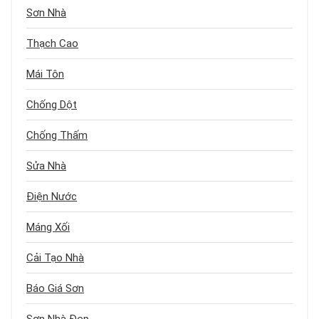
Sơn Nhà
Thạch Cao
Mái Tôn
Chống Dột
Chống Thấm
Sửa Nhà
Điện Nước
Máng Xối
Cải Tạo Nhà
Báo Giá Sơn
Sơn Nhà Đẹp