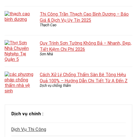
Thi Công Trần Thạch Cao Bình Dương – Báo
Giá & Dịch Vụ Uy Tín 2025
Thạch Cao
Quy Trình Sơn Tường Không Bả – Nhanh, Đẹp,
Tiết Kiệm Chi Phí 2026
Sơn Nhà
Cách Xử Lý Chống Thấm Sàn Bê Tông Hiệu
Quả 100% – Hướng Dẫn Chi Tiết Từ A Đến Z
Dịch vụ chống thấm
Dịch vụ chính :
Dịch Vụ Thi Công