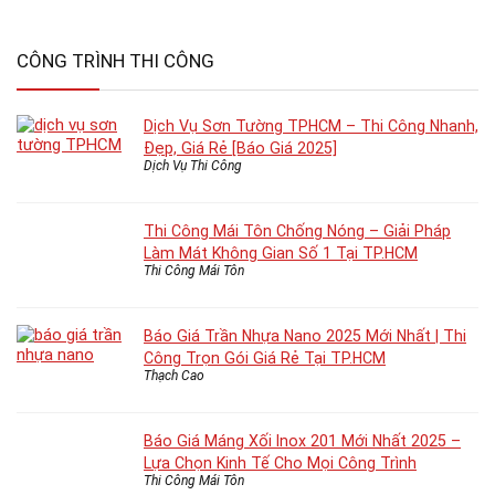
CÔNG TRÌNH THI CÔNG
Dịch Vụ Sơn Tường TPHCM – Thi Công Nhanh,
Đẹp, Giá Rẻ [Báo Giá 2025]
Dịch Vụ Thi Công
Thi Công Mái Tôn Chống Nóng – Giải Pháp
Làm Mát Không Gian Số 1 Tại TP.HCM
Thi Công Mái Tôn
Báo Giá Trần Nhựa Nano 2025 Mới Nhất | Thi
Công Trọn Gói Giá Rẻ Tại TP.HCM
Thạch Cao
Báo Giá Máng Xối Inox 201 Mới Nhất 2025 –
Lựa Chọn Kinh Tế Cho Mọi Công Trình
Thi Công Mái Tôn