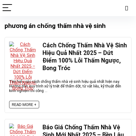
phương án chống thấm nhà vệ sinh
Cách Chống Thấm Nhà Vệ Sinh
Hiệu Quả Nhất 2025 – Dứt
Điểm 100% Lỗi Thấm Ngược,
Bong Tróc
Tìm hiểu các cách chống thấm nhà vệ sinh hiệu quả nhất hiện nay.
Hướng dẫn quy trình xử lý triệt để thấm dột, từ vật liệu, kỹ thuật đến
kinh nghiệm thi công ...
READ MORE +
Báo Giá Chống Thấm Nhà Vệ
Sinh Mới Nhất 2025 – Bền Lâu,