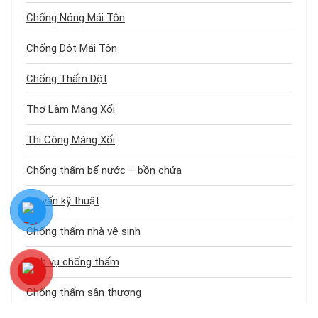
Chống Nóng Mái Tôn
Chống Dột Mái Tôn
Chống Thấm Dột
Thợ Làm Máng Xối
Thi Công Máng Xối
Chống thấm bể nước – bồn chứa
Tư vấn kỹ thuật
Chống thấm nhà vệ sinh
Dịch vụ chống thấm
Chống thấm sân thượng