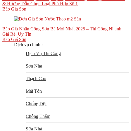
& Hướng Dẫn Chọn Loại Phù Hợp Số 1
Báo Giá Sơn
Báo Giá Nhân Công Sơn Bả Mới Nhất 2025 – Thi Công Nhanh,
Giá Rẻ, Uy Tín
Báo Giá Sơn
Dịch vụ chính :
Dịch Vụ Thi Công
Sơn Nhà
Thạch Cao
Mái Tôn
Chống Dột
Chống Thấm
Sửa Nhà