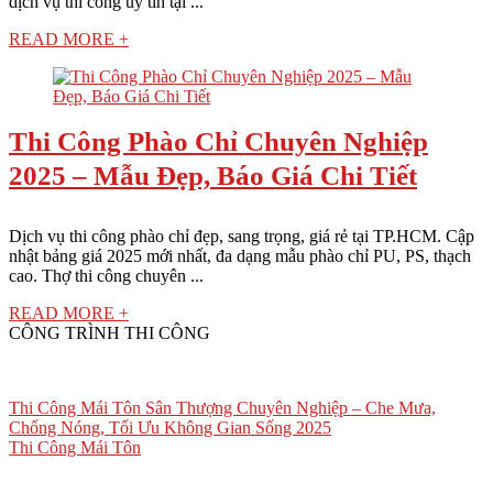
dịch vụ thi công uy tín tại ...
READ MORE +
Thi Công Phào Chỉ Chuyên Nghiệp
2025 – Mẫu Đẹp, Báo Giá Chi Tiết
Dịch vụ thi công phào chỉ đẹp, sang trọng, giá rẻ tại TP.HCM. Cập
nhật bảng giá 2025 mới nhất, đa dạng mẫu phào chỉ PU, PS, thạch
cao. Thợ thi công chuyên ...
READ MORE +
CÔNG TRÌNH THI CÔNG
Thi Công Mái Tôn Sân Thượng Chuyên Nghiệp – Che Mưa,
Chống Nóng, Tối Ưu Không Gian Sống 2025
Thi Công Mái Tôn