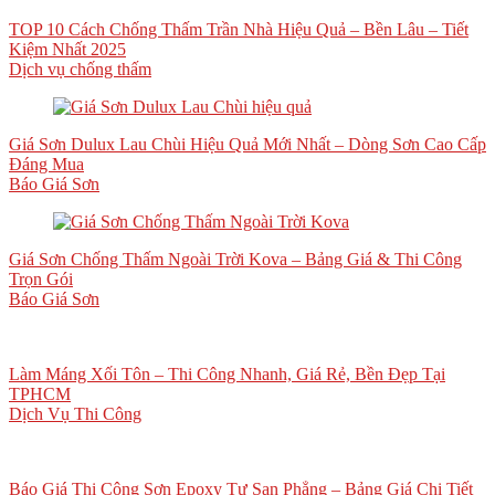
TOP 10 Cách Chống Thấm Trần Nhà Hiệu Quả – Bền Lâu – Tiết
Kiệm Nhất 2025
Dịch vụ chống thấm
Giá Sơn Dulux Lau Chùi Hiệu Quả Mới Nhất – Dòng Sơn Cao Cấp
Đáng Mua
Báo Giá Sơn
Giá Sơn Chống Thấm Ngoài Trời Kova – Bảng Giá & Thi Công
Trọn Gói
Báo Giá Sơn
Làm Máng Xối Tôn – Thi Công Nhanh, Giá Rẻ, Bền Đẹp Tại
TPHCM
Dịch Vụ Thi Công
Báo Giá Thi Công Sơn Epoxy Tự San Phẳng – Bảng Giá Chi Tiết