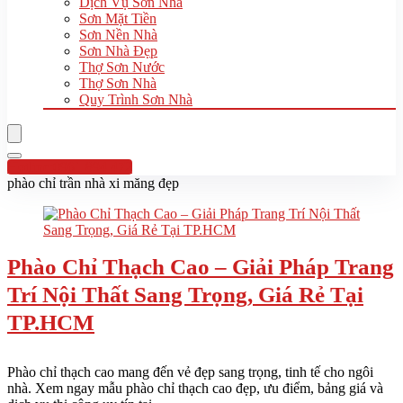
Dịch Vụ Sơn Nhà
Sơn Mặt Tiền
Sơn Nền Nhà
Sơn Nhà Đẹp
Thợ Sơn Nước
Thợ Sơn Nhà
Quy Trình Sơn Nhà
Hotline:0961 894 472
phào chỉ trần nhà xi măng đẹp
Phào Chỉ Thạch Cao – Giải Pháp Trang
Trí Nội Thất Sang Trọng, Giá Rẻ Tại
TP.HCM
Phào chỉ thạch cao mang đến vẻ đẹp sang trọng, tinh tế cho ngôi
nhà. Xem ngay mẫu phào chỉ thạch cao đẹp, ưu điểm, bảng giá và