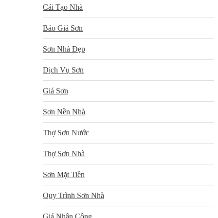
Cải Tạo Nhà
Báo Giá Sơn
Sơn Nhà Đẹp
Dịch Vụ Sơn
Giá Sơn
Sơn Nền Nhà
Thợ Sơn Nước
Thợ Sơn Nhà
Sơn Mặt Tiền
Quy Trình Sơn Nhà
Giá Nhân Công