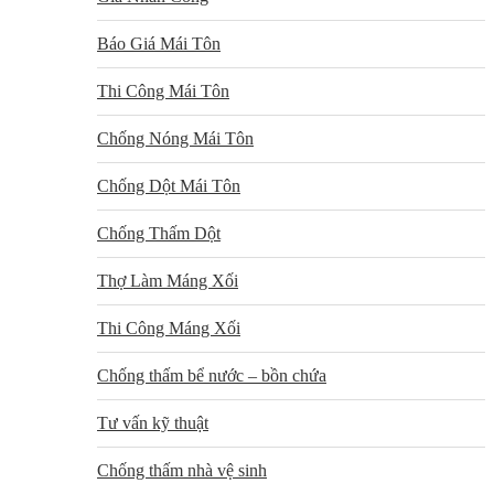
Báo Giá Mái Tôn
Thi Công Mái Tôn
Chống Nóng Mái Tôn
Chống Dột Mái Tôn
Chống Thấm Dột
Thợ Làm Máng Xối
Thi Công Máng Xối
Chống thấm bể nước – bồn chứa
Tư vấn kỹ thuật
Chống thấm nhà vệ sinh