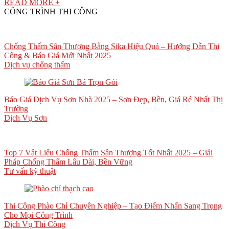
READ MORE +
CÔNG TRÌNH THI CÔNG
Chống Thấm Sân Thượng Bằng Sika Hiệu Quả – Hướng Dẫn Thi
Công & Báo Giá Mới Nhất 2025
Dịch vụ chống thấm
Báo Giá Dịch Vụ Sơn Nhà 2025 – Sơn Đẹp, Bền, Giá Rẻ Nhất Thị
Trường
Dịch Vụ Sơn
Top 7 Vật Liệu Chống Thấm Sân Thượng Tốt Nhất 2025 – Giải
Pháp Chống Thấm Lâu Dài, Bền Vững
Tư vấn kỹ thuật
Thi Công Phào Chỉ Chuyên Nghiệp – Tạo Điểm Nhấn Sang Trọng
Cho Mọi Công Trình
Dịch Vụ Thi Công