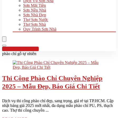
Dịch Vụ Sơn Nhà
Sơn Mặt Tiền
Sơn Nền Nhà
Sơn Nhà Đẹp
Thợ Sơn Nước
Thợ Sơn Nhà
Quy Trình Sơn Nhà
Hotline:0961 894 472
phào chỉ gỗ tự nhiên
Thi Công Phào Chỉ Chuyên Nghiệp
2025 – Mẫu Đẹp, Báo Giá Chi Tiết
Dịch vụ thi công phào chỉ đẹp, sang trọng, giá rẻ tại TP.HCM. Cập
nhật bảng giá 2025 mới nhất, đa dạng mẫu phào chỉ PU, PS, thạch
cao. Thợ thi công chuyên ...