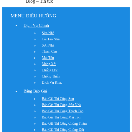
Blog – Tin tức
MENU ĐIỀU HƯỚNG
Dịch Vụ Chính
Sửa Nhà
Cải Tạo Nhà
Sơn Nhà
Thạch Cao
Mái Tôn
Máng Xối
Chống Dột
Chống Thấm
Dịch Vụ Khác
Bảng Báo Giá
Báo Giá Thi Công Sơn
Báo Giá Thi Công Sửa Nhà
Báo Giá Thi Công Thạch Cao
Báo Giá Thi Công Mái Tôn
Báo Giá Thi Công Chống Thấm
Báo Giá Thi Công Chống Dột