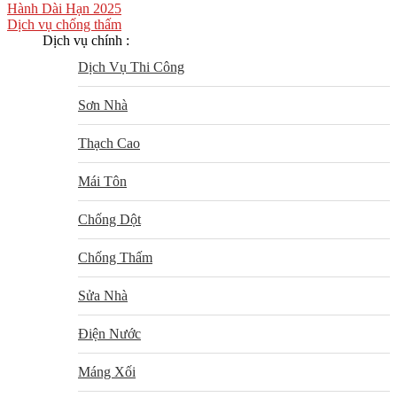
Hành Dài Hạn 2025
Dịch vụ chống thấm
Dịch vụ chính :
Dịch Vụ Thi Công
Sơn Nhà
Thạch Cao
Mái Tôn
Chống Dột
Chống Thấm
Sửa Nhà
Điện Nước
Máng Xối