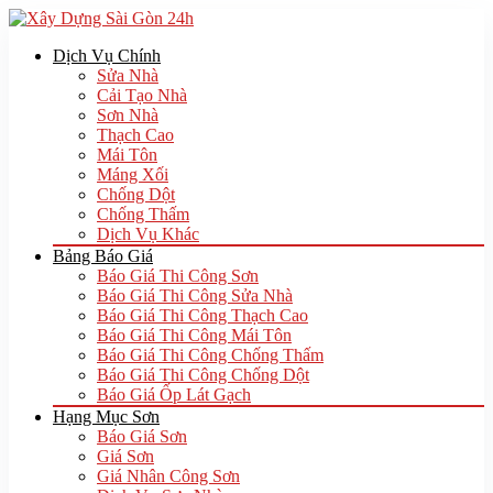
Dịch Vụ Chính
Sửa Nhà
Cải Tạo Nhà
Sơn Nhà
Thạch Cao
Mái Tôn
Máng Xối
Chống Dột
Chống Thấm
Dịch Vụ Khác
Bảng Báo Giá
Báo Giá Thi Công Sơn
Báo Giá Thi Công Sửa Nhà
Báo Giá Thi Công Thạch Cao
Báo Giá Thi Công Mái Tôn
Báo Giá Thi Công Chống Thấm
Báo Giá Thi Công Chống Dột
Báo Giá Ốp Lát Gạch
Hạng Mục Sơn
Báo Giá Sơn
Giá Sơn
Giá Nhân Công Sơn