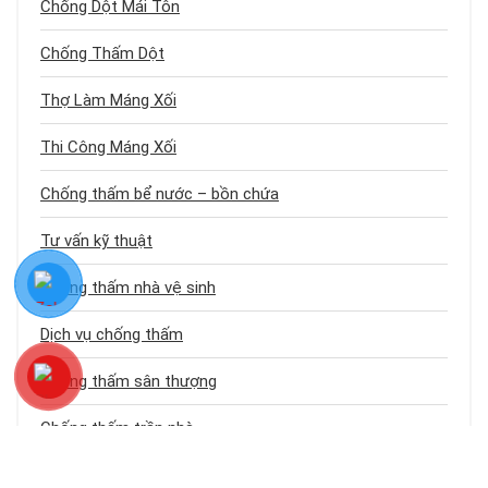
Chống Dột Mái Tôn
Chống Thấm Dột
Thợ Làm Máng Xối
Thi Công Máng Xối
Chống thấm bể nước – bồn chứa
Tư vấn kỹ thuật
Chống thấm nhà vệ sinh
Dịch vụ chống thấm
Chống thấm sân thượng
Chống thấm trần nhà
Chống thấm nhà cũ