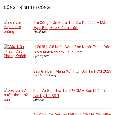
CÔNG TRÌNH THI CÔNG
Thi Công Trần Nhựa Thả Giá Rẻ 2025 – Mẫu
Đẹp, Bền, Báo Giá Chi Tiết
Thạch Cao
【2025】Giá Nhân Công Sơn Ngoài Trời – Báo
Giá & Kinh Nghiệm Thuê Thợ
Dịch Vụ Sơn
Báo Giá Làm Máng Xối Trọn Gói Tại HCM 2025
Dịch Vụ Thi Công
Dịch Vụ Sơn Nhà Tại TP.HCM – Sơn Nhà Trọn
Gói Uy Tín Số 1
Sửa Nhà