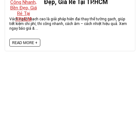
Đẹp, Giá Rẻ Tại TP.HCM
Vách ngăn thạch cao là giải pháp hiện đại thay thế tường gạch, giúp
tiết kiệm chi phí, thi công nhanh, cách âm – cách nhiệt hiệu quả. Xem
ngay báo giá & ...
READ MORE +