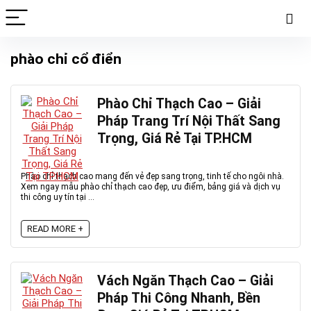
phào chỉ cổ điển
Phào Chỉ Thạch Cao – Giải
Pháp Trang Trí Nội Thất Sang
Trọng, Giá Rẻ Tại TP.HCM
Phào chỉ thạch cao mang đến vẻ đẹp sang trọng, tinh tế cho ngôi nhà.
Xem ngay mẫu phào chỉ thạch cao đẹp, ưu điểm, bảng giá và dịch vụ
thi công uy tín tại ...
READ MORE +
Vách Ngăn Thạch Cao – Giải
Pháp Thi Công Nhanh, Bền