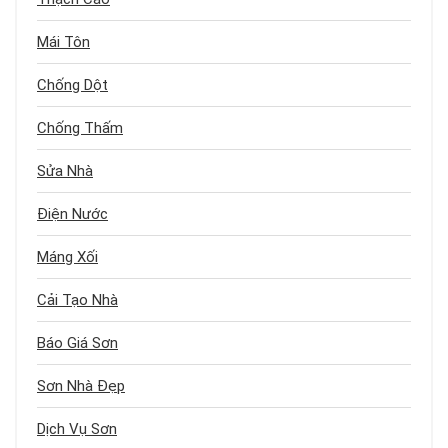
Mái Tôn
Chống Dột
Chống Thấm
Sửa Nhà
Điện Nước
Máng Xối
Cải Tạo Nhà
Báo Giá Sơn
Sơn Nhà Đẹp
Dịch Vụ Sơn