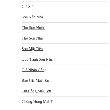
Giá Sơn
Sơn Nền Nhà
Thợ Sơn Nước
Thợ Sơn Nhà
Sơn Mặt Tiền
Quy Trình Sơn Nhà
Giá Nhân Công
Báo Giá Mái Tôn
Thi Công Mái Tôn
Chống Nóng Mái Tôn