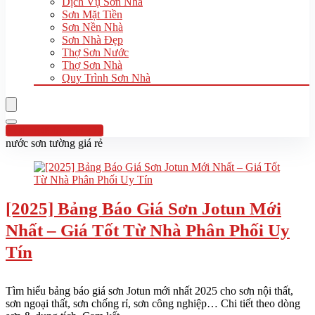
Dịch Vụ Sơn Nhà
Sơn Mặt Tiền
Sơn Nền Nhà
Sơn Nhà Đẹp
Thợ Sơn Nước
Thợ Sơn Nhà
Quy Trình Sơn Nhà
Hotline:0961 894 472
nước sơn tường giá rẻ
[2025] Bảng Báo Giá Sơn Jotun Mới
Nhất – Giá Tốt Từ Nhà Phân Phối Uy
Tín
Tìm hiểu bảng báo giá sơn Jotun mới nhất 2025 cho sơn nội thất,
sơn ngoại thất, sơn chống rỉ, sơn công nghiệp… Chi tiết theo dòng