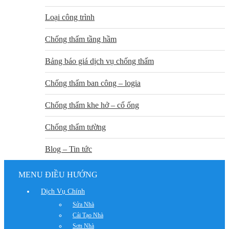
Loại công trình
Chống thấm tầng hầm
Bảng báo giá dịch vụ chống thấm
Chống thấm ban công – logia
Chống thấm khe hở – cổ ống
Chống thấm tường
Blog – Tin tức
MENU ĐIỀU HƯỚNG
Dịch Vụ Chính
Sửa Nhà
Cải Tạo Nhà
Sơn Nhà