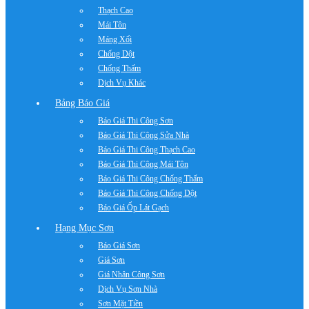
Thạch Cao
Mái Tôn
Máng Xối
Chống Dột
Chống Thấm
Dịch Vụ Khác
Bảng Báo Giá
Báo Giá Thi Công Sơn
Báo Giá Thi Công Sửa Nhà
Báo Giá Thi Công Thạch Cao
Báo Giá Thi Công Mái Tôn
Báo Giá Thi Công Chống Thấm
Báo Giá Thi Công Chống Dột
Báo Giá Ốp Lát Gạch
Hạng Mục Sơn
Báo Giá Sơn
Giá Sơn
Giá Nhân Công Sơn
Dịch Vụ Sơn Nhà
Sơn Mặt Tiền