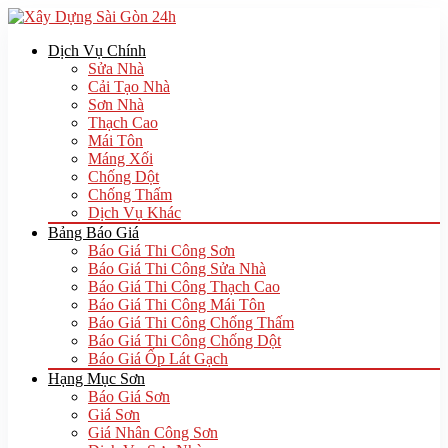
Dịch Vụ Chính
Sửa Nhà
Cải Tạo Nhà
Sơn Nhà
Thạch Cao
Mái Tôn
Máng Xối
Chống Dột
Chống Thấm
Dịch Vụ Khác
Bảng Báo Giá
Báo Giá Thi Công Sơn
Báo Giá Thi Công Sửa Nhà
Báo Giá Thi Công Thạch Cao
Báo Giá Thi Công Mái Tôn
Báo Giá Thi Công Chống Thấm
Báo Giá Thi Công Chống Dột
Báo Giá Ốp Lát Gạch
Hạng Mục Sơn
Báo Giá Sơn
Giá Sơn
Giá Nhân Công Sơn