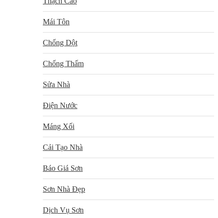
Thạch Cao
Mái Tôn
Chống Dột
Chống Thấm
Sửa Nhà
Điện Nước
Máng Xối
Cải Tạo Nhà
Báo Giá Sơn
Sơn Nhà Đẹp
Dịch Vụ Sơn