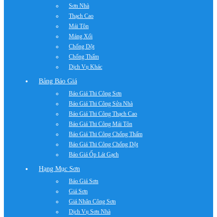
Sơn Nhà
Thạch Cao
Mái Tôn
Máng Xối
Chống Dột
Chống Thấm
Dịch Vụ Khác
Bảng Báo Giá
Báo Giá Thi Công Sơn
Báo Giá Thi Công Sửa Nhà
Báo Giá Thi Công Thạch Cao
Báo Giá Thi Công Mái Tôn
Báo Giá Thi Công Chống Thấm
Báo Giá Thi Công Chống Dột
Báo Giá Ốp Lát Gạch
Hạng Mục Sơn
Báo Giá Sơn
Giá Sơn
Giá Nhân Công Sơn
Dịch Vụ Sơn Nhà