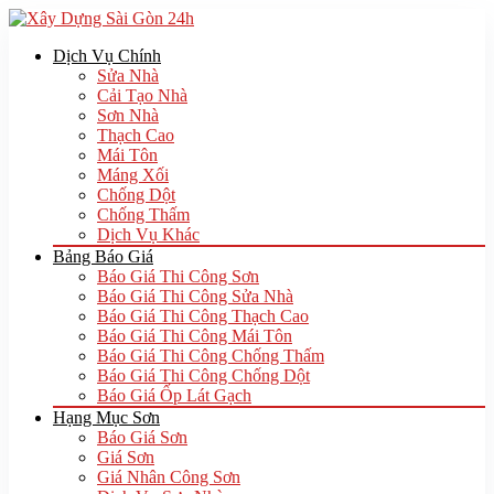
Dịch Vụ Chính
Sửa Nhà
Cải Tạo Nhà
Sơn Nhà
Thạch Cao
Mái Tôn
Máng Xối
Chống Dột
Chống Thấm
Dịch Vụ Khác
Bảng Báo Giá
Báo Giá Thi Công Sơn
Báo Giá Thi Công Sửa Nhà
Báo Giá Thi Công Thạch Cao
Báo Giá Thi Công Mái Tôn
Báo Giá Thi Công Chống Thấm
Báo Giá Thi Công Chống Dột
Báo Giá Ốp Lát Gạch
Hạng Mục Sơn
Báo Giá Sơn
Giá Sơn
Giá Nhân Công Sơn