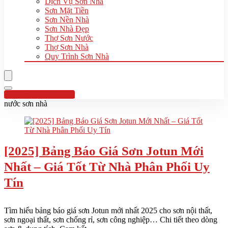
Dịch Vụ Sơn Nhà
Sơn Mặt Tiền
Sơn Nền Nhà
Sơn Nhà Đẹp
Thợ Sơn Nước
Thợ Sơn Nhà
Quy Trình Sơn Nhà
Hotline:0961 894 472
nước sơn nhà
[2025] Bảng Báo Giá Sơn Jotun Mới
Nhất – Giá Tốt Từ Nhà Phân Phối Uy
Tín
Tìm hiểu bảng báo giá sơn Jotun mới nhất 2025 cho sơn nội thất,
sơn ngoại thất, sơn chống rỉ, sơn công nghiệp… Chi tiết theo dòng