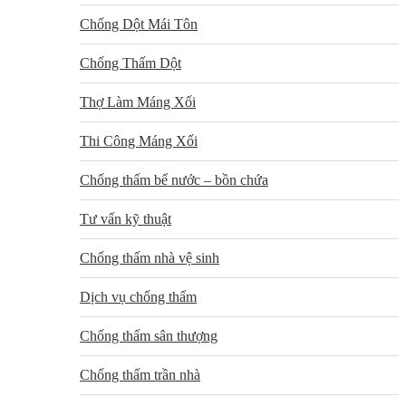
Chống Dột Mái Tôn
Chống Thấm Dột
Thợ Làm Máng Xối
Thi Công Máng Xối
Chống thấm bể nước – bồn chứa
Tư vấn kỹ thuật
Chống thấm nhà vệ sinh
Dịch vụ chống thấm
Chống thấm sân thượng
Chống thấm trần nhà