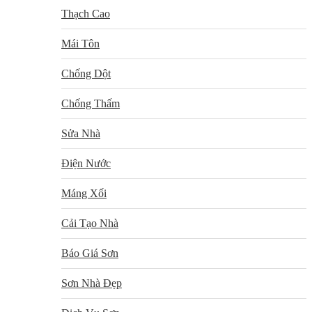
Thạch Cao
Mái Tôn
Chống Dột
Chống Thấm
Sửa Nhà
Điện Nước
Máng Xối
Cải Tạo Nhà
Báo Giá Sơn
Sơn Nhà Đẹp