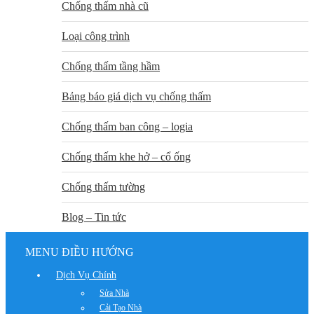
Chống thấm nhà cũ
Loại công trình
Chống thấm tầng hầm
Bảng báo giá dịch vụ chống thấm
Chống thấm ban công – logia
Chống thấm khe hở – cổ ống
Chống thấm tường
Blog – Tin tức
MENU ĐIỀU HƯỚNG
Dịch Vụ Chính
Sửa Nhà
Cải Tạo Nhà