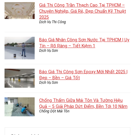
Giá Thi Công Trần Thạch Cao Tại TPHCM –
Chuyên Nghiệp, Giá Rẻ, Đẹp Chuẩn Kỹ Thuật
2025
Dịch Vụ Thi Công
Báo Giá Nhân Công Sơn Nước Tại TPHCM | Uy
Tín – Rõ Ràng – Tiết Kiệm 1
Dịch Vụ Sơn
Báo Giá Thi Công Sơn Epoxy Mới Nhất 2025 |
Đẹp – Bền – Giá Tốt
Dịch Vụ Sơn
Chống Thấm Giữa Mái Tôn Và Tường Hiệu
Quả – 5 Giải Pháp Dứt Điểm, Bền Tới 10 Năm
Chống Dột Mái Tôn