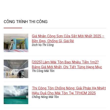
CÔNG TRÌNH THI CÔNG
Giá Nhân Công Sơn Cửa Sắt Mới Nhất 2025 –
Bền Đẹp, Chống Gỉ, Giá Rẻ
Dịch Vụ Thi Công
[2025] Làm Mái Tôn Bao Nhiêu Tiền 1m2?
Bảng Giá Mới Nhất, Chi Tiết Từng Hạng Mục
Thi Công Mái Tôn
Thi Công Tôn Chống Nóng: Giải Pháp Hạ Nhiệt
Hiệu Quả Cho Mái Tôn Tại TP.HCM 2025
Chống Nóng Mái Tôn