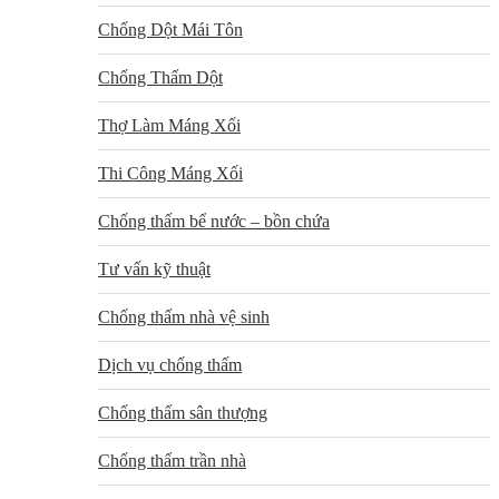
Chống Dột Mái Tôn
Chống Thấm Dột
Thợ Làm Máng Xối
Thi Công Máng Xối
Chống thấm bể nước – bồn chứa
Tư vấn kỹ thuật
Chống thấm nhà vệ sinh
Dịch vụ chống thấm
Chống thấm sân thượng
Chống thấm trần nhà