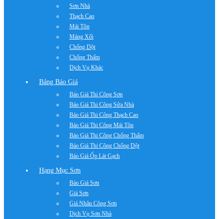
Sơn Nhà
Thạch Cao
Mái Tôn
Máng Xối
Chống Dột
Chống Thấm
Dịch Vụ Khác
Bảng Báo Giá
Báo Giá Thi Công Sơn
Báo Giá Thi Công Sửa Nhà
Báo Giá Thi Công Thạch Cao
Báo Giá Thi Công Mái Tôn
Báo Giá Thi Công Chống Thấm
Báo Giá Thi Công Chống Dột
Báo Giá Ốp Lát Gạch
Hạng Mục Sơn
Báo Giá Sơn
Giá Sơn
Giá Nhân Công Sơn
Dịch Vụ Sơn Nhà