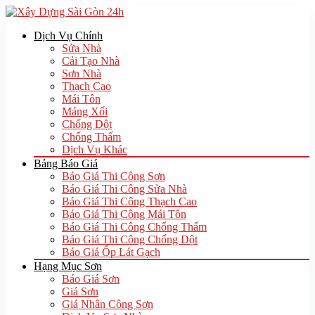
Dịch Vụ Chính
Sửa Nhà
Cải Tạo Nhà
Sơn Nhà
Thạch Cao
Mái Tôn
Máng Xối
Chống Dột
Chống Thấm
Dịch Vụ Khác
Bảng Báo Giá
Báo Giá Thi Công Sơn
Báo Giá Thi Công Sửa Nhà
Báo Giá Thi Công Thạch Cao
Báo Giá Thi Công Mái Tôn
Báo Giá Thi Công Chống Thấm
Báo Giá Thi Công Chống Dột
Báo Giá Ốp Lát Gạch
Hạng Mục Sơn
Báo Giá Sơn
Giá Sơn
Giá Nhân Công Sơn