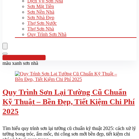
Dịch Vụ Sơn Nhà
Sơn Mặt Tiền
Sơn Nền Nhà
Sơn Nhà Đẹp
Thợ Sơn Nước
Thợ Sơn Nhà
Quy Trình Sơn Nhà
Hotline:0961 894 472
màu xanh sơn nhà
Quy Trình Sơn Lại Tường Cũ Chuẩn
Kỹ Thuật – Bền Đẹp, Tiết Kiệm Chi Phí
2025
Tìm hiểu quy trình sơn lại tường cũ chuẩn kỹ thuật 2025: cách xử lý
tường bong tróc, ẩm mốc, thi công sơn mới bền đẹp, tiết kiệm chi