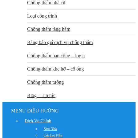
Chống thấm nhà cũ
Loại công trình
Chống thấm tầng hầm
Bảng báo giá dịch vụ chống thấm
Chống thấm ban công – logia
Chống thấm khe hở – cổ ống
Chống thấm tường
Blog – Tin tức
MENU ĐIỀU HƯỚNG
Dịch Vụ Chính
Sửa Nhà
Cải Tạo Nhà