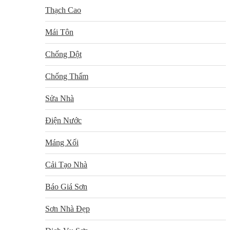
Thạch Cao
Mái Tôn
Chống Dột
Chống Thấm
Sửa Nhà
Điện Nước
Máng Xối
Cải Tạo Nhà
Báo Giá Sơn
Sơn Nhà Đẹp