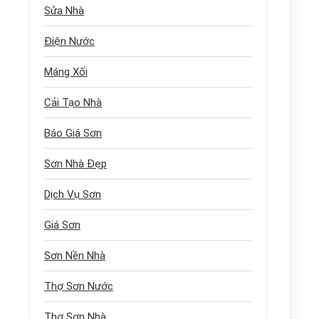
Sửa Nhà
Điện Nước
Máng Xối
Cải Tạo Nhà
Báo Giá Sơn
Sơn Nhà Đẹp
Dịch Vụ Sơn
Giá Sơn
Sơn Nền Nhà
Thợ Sơn Nước
Thợ Sơn Nhà