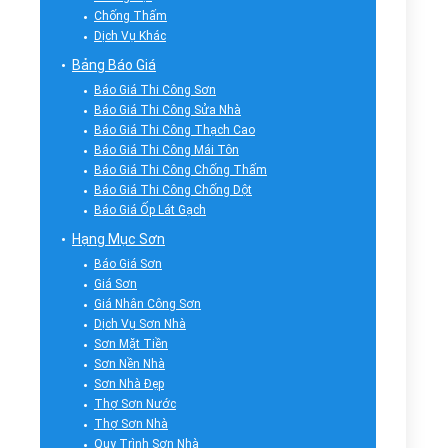
Chống Thấm
Dịch Vụ Khác
Bảng Báo Giá
Báo Giá Thi Công Sơn
Báo Giá Thi Công Sửa Nhà
Báo Giá Thi Công Thạch Cao
Báo Giá Thi Công Mái Tôn
Báo Giá Thi Công Chống Thấm
Báo Giá Thi Công Chống Dột
Báo Giá Ốp Lát Gạch
Hạng Mục Sơn
Báo Giá Sơn
Giá Sơn
Giá Nhân Công Sơn
Dịch Vụ Sơn Nhà
Sơn Mặt Tiền
Sơn Nền Nhà
Sơn Nhà Đẹp
Thợ Sơn Nước
Thợ Sơn Nhà
Quy Trình Sơn Nhà