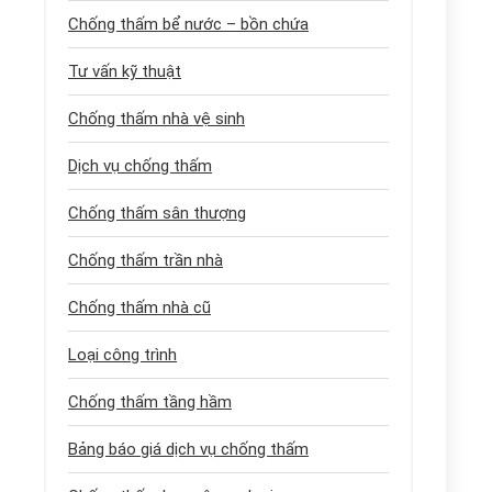
Chống thấm bể nước – bồn chứa
Tư vấn kỹ thuật
Chống thấm nhà vệ sinh
Dịch vụ chống thấm
Chống thấm sân thượng
Chống thấm trần nhà
Chống thấm nhà cũ
Loại công trình
Chống thấm tầng hầm
Bảng báo giá dịch vụ chống thấm