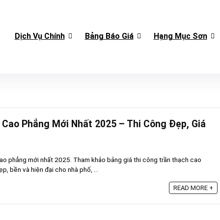
Dịch Vụ Chính
Bảng Báo Giá
Hạng Mục Sơn
 Cao Phẳng Mới Nhất 2025 – Thi Công Đẹp, Giá
cao phẳng mới nhất 2025. Tham khảo bảng giá thi công trần thạch cao
ẹp, bền và hiện đại cho nhà phố, ...
READ MORE +