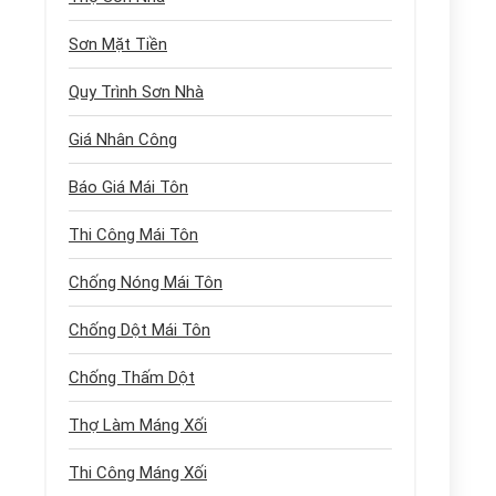
Sơn Mặt Tiền
Quy Trình Sơn Nhà
Giá Nhân Công
Báo Giá Mái Tôn
Thi Công Mái Tôn
Chống Nóng Mái Tôn
Chống Dột Mái Tôn
Chống Thấm Dột
Thợ Làm Máng Xối
Thi Công Máng Xối