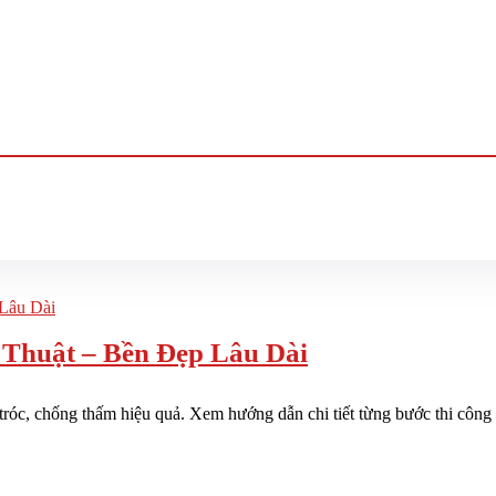
Thuật – Bền Đẹp Lâu Dài
óc, chống thấm hiệu quả. Xem hướng dẫn chi tiết từng bước thi công s