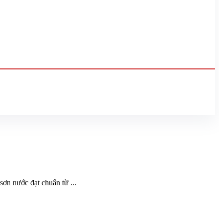
ơn nước đạt chuẩn từ ...