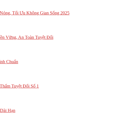
Nóng, Tối Ưu Không Gian Sống 2025
ền Vững, An Toàn Tuyệt Đối
ình Chuẩn
Thấm Tuyệt Đối Số 1
 Dài Hạn