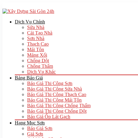
Dịch Vụ Chính
Sửa Nhà
Cải Tạo Nhà
Sơn Nhà
Thạch Cao
Mái Tôn
Máng Xối
Chống Dột
Chống Thấm
Dịch Vụ Khác
Bảng Báo Giá
Báo Giá Thi Công Sơn
Báo Giá Thi Công Sửa Nhà
Báo Giá Thi Công Thạch Cao
Báo Giá Thi Công Mái Tôn
Báo Giá Thi Công Chống Thấm
Báo Giá Thi Công Chống Dột
Báo Giá Ốp Lát Gạch
Hạng Mục Sơn
Báo Giá Sơn
Giá Sơn