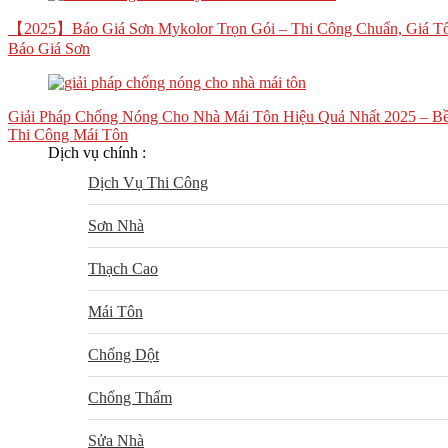
【2025】Báo Giá Sơn Mykolor Trọn Gói – Thi Công Chuẩn, Giá Tố
Báo Giá Sơn
Giải Pháp Chống Nóng Cho Nhà Mái Tôn Hiệu Quả Nhất 2025 – Bề
Thi Công Mái Tôn
Dịch vụ chính :
Dịch Vụ Thi Công
Sơn Nhà
Thạch Cao
Mái Tôn
Chống Dột
Chống Thấm
Sửa Nhà