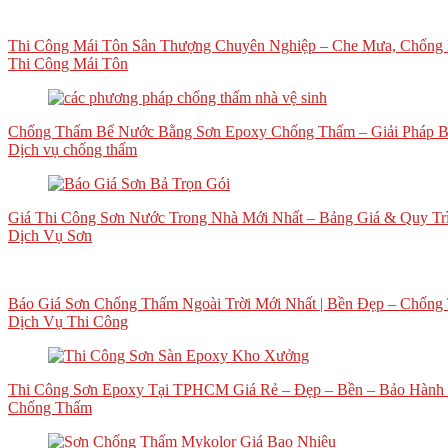
Thi Công Mái Tôn Sân Thượng Chuyên Nghiệp – Che Mưa, Chống 
Thi Công Mái Tôn
Chống Thấm Bể Nước Bằng Sơn Epoxy Chống Thấm – Giải Pháp B
Dịch vụ chống thấm
Giá Thi Công Sơn Nước Trong Nhà Mới Nhất – Bảng Giá & Quy Tr
Dịch Vụ Sơn
Báo Giá Sơn Chống Thấm Ngoài Trời Mới Nhất | Bền Đẹp – Chống 
Dịch Vụ Thi Công
Thi Công Sơn Epoxy Tại TPHCM Giá Rẻ – Đẹp – Bền – Bảo Hành
Chống Thấm