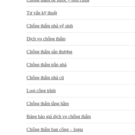
Tư vấn kỹ thuật
Chống thấm nhà vệ sinh
Dịch vụ chống thấm
Chống thấm sân thượng
Chống thấm trần nhà
Chống thấm nhà cũ
Loại công trình
Chống thấm tầng hầm
Bảng báo giá dịch vụ chống thấm
Chống thấm ban công – logia