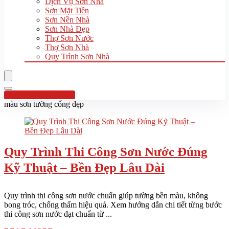
Dịch Vụ Sơn Nhà
Sơn Mặt Tiền
Sơn Nền Nhà
Sơn Nhà Đẹp
Thợ Sơn Nước
Thợ Sơn Nhà
Quy Trình Sơn Nhà
Hotline:0961 894 472
màu sơn tường cổng đẹp
Quy Trình Thi Công Sơn Nước Đúng
Kỹ Thuật – Bền Đẹp Lâu Dài
Quy trình thi công sơn nước chuẩn giúp tường bền màu, không
bong tróc, chống thấm hiệu quả. Xem hướng dẫn chi tiết từng bước
thi công sơn nước đạt chuẩn từ ...