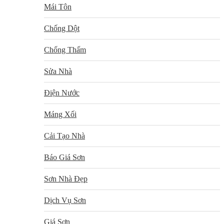
Mái Tôn
Chống Dột
Chống Thấm
Sửa Nhà
Điện Nước
Máng Xối
Cải Tạo Nhà
Báo Giá Sơn
Sơn Nhà Đẹp
Dịch Vụ Sơn
Giá Sơn