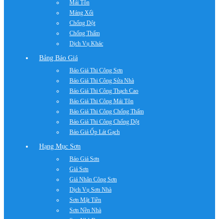
Mái Tôn
Máng Xối
Chống Dột
Chống Thấm
Dịch Vụ Khác
Bảng Báo Giá
Báo Giá Thi Công Sơn
Báo Giá Thi Công Sửa Nhà
Báo Giá Thi Công Thạch Cao
Báo Giá Thi Công Mái Tôn
Báo Giá Thi Công Chống Thấm
Báo Giá Thi Công Chống Dột
Báo Giá Ốp Lát Gạch
Hạng Mục Sơn
Báo Giá Sơn
Giá Sơn
Giá Nhân Công Sơn
Dịch Vụ Sơn Nhà
Sơn Mặt Tiền
Sơn Nền Nhà