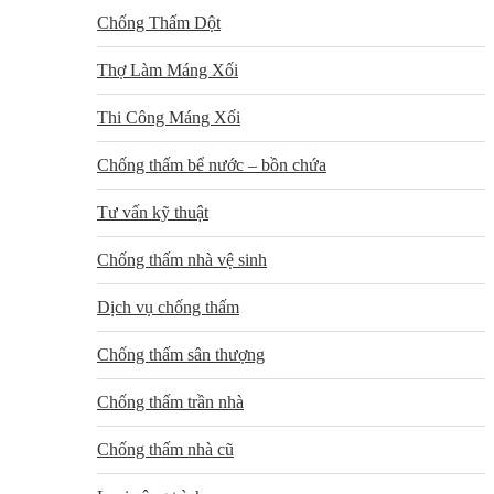
Chống Thấm Dột
Thợ Làm Máng Xối
Thi Công Máng Xối
Chống thấm bể nước – bồn chứa
Tư vấn kỹ thuật
Chống thấm nhà vệ sinh
Dịch vụ chống thấm
Chống thấm sân thượng
Chống thấm trần nhà
Chống thấm nhà cũ