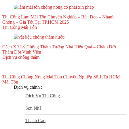
Thi Công Làm Mái Tôn Chuyên Nghiệp – Bền Đẹp – Nhanh
Chóng – Giá Tốt Tại TP.HCM 2025
Thi Công Mái Tôn
Cách Xử Lý Chống Thấm Tường Nhà Hiệu Quả – Chấm Dứt
Thấm Dột Vĩnh Viễn
Dịch vụ chống thấm
Thi Công Chống Nóng Mái Tôn Chuyên Nghiệp Số 1 Tp.HCM
Mái Tôn
Dịch vụ chính :
Dịch Vụ Thi Công
Sơn Nhà
Thạch Cao