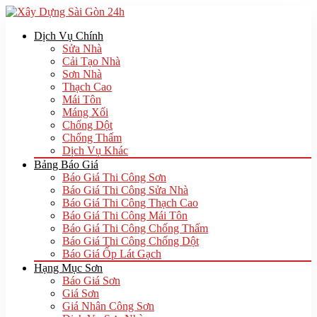
Dịch Vụ Chính
Sửa Nhà
Cải Tạo Nhà
Sơn Nhà
Thạch Cao
Mái Tôn
Máng Xối
Chống Dột
Chống Thấm
Dịch Vụ Khác
Bảng Báo Giá
Báo Giá Thi Công Sơn
Báo Giá Thi Công Sửa Nhà
Báo Giá Thi Công Thạch Cao
Báo Giá Thi Công Mái Tôn
Báo Giá Thi Công Chống Thấm
Báo Giá Thi Công Chống Dột
Báo Giá Ốp Lát Gạch
Hạng Mục Sơn
Báo Giá Sơn
Giá Sơn
Giá Nhân Công Sơn