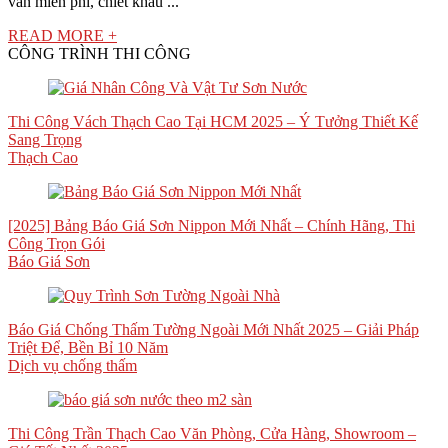
vấn miễn phí, chiết khấu ...
READ MORE +
CÔNG TRÌNH THI CÔNG
Thi Công Vách Thạch Cao Tại HCM 2025 – Ý Tưởng Thiết Kế
Sang Trọng
Thạch Cao
[2025] Bảng Báo Giá Sơn Nippon Mới Nhất – Chính Hãng, Thi
Công Trọn Gói
Báo Giá Sơn
Báo Giá Chống Thấm Tường Ngoài Mới Nhất 2025 – Giải Pháp
Triệt Để, Bền Bỉ 10 Năm
Dịch vụ chống thấm
Thi Công Trần Thạch Cao Văn Phòng, Cửa Hàng, Showroom –