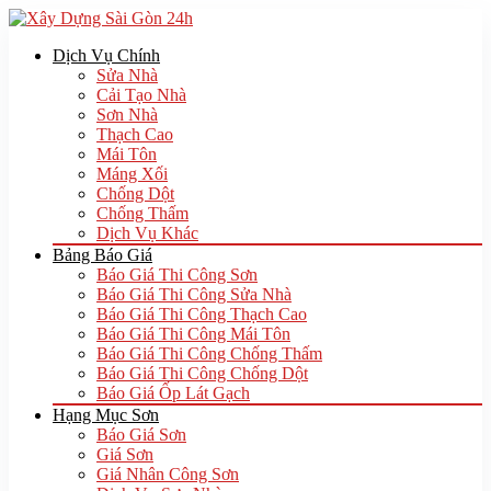
Dịch Vụ Chính
Sửa Nhà
Cải Tạo Nhà
Sơn Nhà
Thạch Cao
Mái Tôn
Máng Xối
Chống Dột
Chống Thấm
Dịch Vụ Khác
Bảng Báo Giá
Báo Giá Thi Công Sơn
Báo Giá Thi Công Sửa Nhà
Báo Giá Thi Công Thạch Cao
Báo Giá Thi Công Mái Tôn
Báo Giá Thi Công Chống Thấm
Báo Giá Thi Công Chống Dột
Báo Giá Ốp Lát Gạch
Hạng Mục Sơn
Báo Giá Sơn
Giá Sơn
Giá Nhân Công Sơn