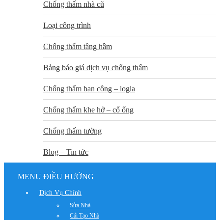
Chống thấm nhà cũ
Loại công trình
Chống thấm tầng hầm
Bảng báo giá dịch vụ chống thấm
Chống thấm ban công – logia
Chống thấm khe hở – cổ ống
Chống thấm tường
Blog – Tin tức
MENU ĐIỀU HƯỚNG
Dịch Vụ Chính
Sửa Nhà
Cải Tạo Nhà