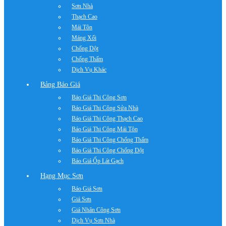
Sơn Nhà
Thạch Cao
Mái Tôn
Máng Xối
Chống Dột
Chống Thấm
Dịch Vụ Khác
Bảng Báo Giá
Báo Giá Thi Công Sơn
Báo Giá Thi Công Sửa Nhà
Báo Giá Thi Công Thạch Cao
Báo Giá Thi Công Mái Tôn
Báo Giá Thi Công Chống Thấm
Báo Giá Thi Công Chống Dột
Báo Giá Ốp Lát Gạch
Hạng Mục Sơn
Báo Giá Sơn
Giá Sơn
Giá Nhân Công Sơn
Dịch Vụ Sơn Nhà