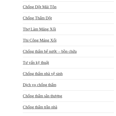
Chống Dột Mái Tôn
Chống Thấm Dột
Thợ Làm Máng Xối
Thi Công Máng Xối
Chống thấm bể nước – bồn chứa
Tư vấn kỹ thuật
Chống thấm nhà vệ sinh
Dịch vụ chống thấm
Chống thấm sân thượng
Chống thấm trần nhà