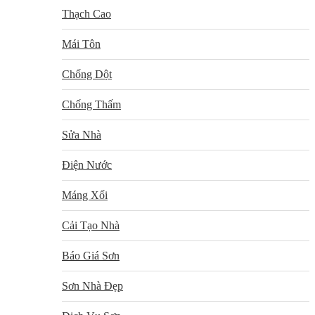
Thạch Cao
Mái Tôn
Chống Dột
Chống Thấm
Sửa Nhà
Điện Nước
Máng Xối
Cải Tạo Nhà
Báo Giá Sơn
Sơn Nhà Đẹp