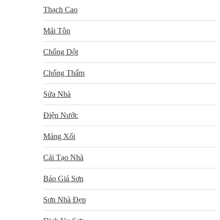
Thạch Cao
Mái Tôn
Chống Dột
Chống Thấm
Sửa Nhà
Điện Nước
Máng Xối
Cải Tạo Nhà
Báo Giá Sơn
Sơn Nhà Đẹp