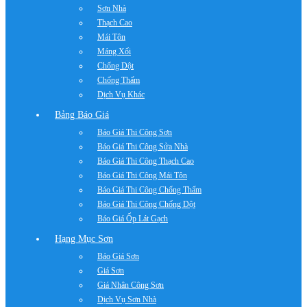
Sơn Nhà
Thạch Cao
Mái Tôn
Máng Xối
Chống Dột
Chống Thấm
Dịch Vụ Khác
Bảng Báo Giá
Báo Giá Thi Công Sơn
Báo Giá Thi Công Sửa Nhà
Báo Giá Thi Công Thạch Cao
Báo Giá Thi Công Mái Tôn
Báo Giá Thi Công Chống Thấm
Báo Giá Thi Công Chống Dột
Báo Giá Ốp Lát Gạch
Hạng Mục Sơn
Báo Giá Sơn
Giá Sơn
Giá Nhân Công Sơn
Dịch Vụ Sơn Nhà