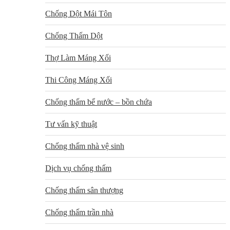
Chống Dột Mái Tôn
Chống Thấm Dột
Thợ Làm Máng Xối
Thi Công Máng Xối
Chống thấm bể nước – bồn chứa
Tư vấn kỹ thuật
Chống thấm nhà vệ sinh
Dịch vụ chống thấm
Chống thấm sân thượng
Chống thấm trần nhà