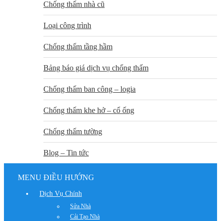
Chống thấm nhà cũ
Loại công trình
Chống thấm tầng hầm
Bảng báo giá dịch vụ chống thấm
Chống thấm ban công – logia
Chống thấm khe hở – cổ ống
Chống thấm tường
Blog – Tin tức
MENU ĐIỀU HƯỚNG
Dịch Vụ Chính
Sửa Nhà
Cải Tạo Nhà