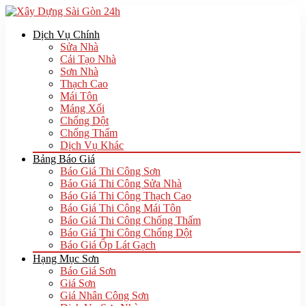
Dịch Vụ Chính
Sửa Nhà
Cải Tạo Nhà
Sơn Nhà
Thạch Cao
Mái Tôn
Máng Xối
Chống Dột
Chống Thấm
Dịch Vụ Khác
Bảng Báo Giá
Báo Giá Thi Công Sơn
Báo Giá Thi Công Sửa Nhà
Báo Giá Thi Công Thạch Cao
Báo Giá Thi Công Mái Tôn
Báo Giá Thi Công Chống Thấm
Báo Giá Thi Công Chống Dột
Báo Giá Ốp Lát Gạch
Hạng Mục Sơn
Báo Giá Sơn
Giá Sơn
Giá Nhân Công Sơn