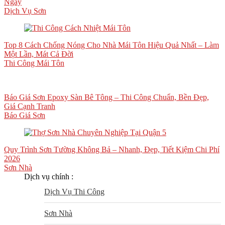
Ngày
Dịch Vụ Sơn
Top 8 Cách Chống Nóng Cho Nhà Mái Tôn Hiệu Quả Nhất – Làm
Một Lần, Mát Cả Đời
Thi Công Mái Tôn
Báo Giá Sơn Epoxy Sàn Bê Tông – Thi Công Chuẩn, Bền Đẹp,
Giá Cạnh Tranh
Báo Giá Sơn
Quy Trình Sơn Tường Không Bả – Nhanh, Đẹp, Tiết Kiệm Chi Phí
2026
Sơn Nhà
Dịch vụ chính :
Dịch Vụ Thi Công
Sơn Nhà