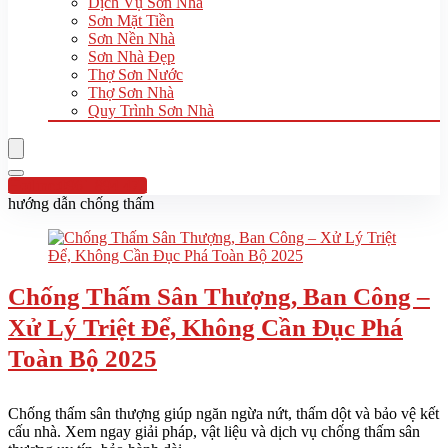
Dịch Vụ Sơn Nhà
Sơn Mặt Tiền
Sơn Nền Nhà
Sơn Nhà Đẹp
Thợ Sơn Nước
Thợ Sơn Nhà
Quy Trình Sơn Nhà
Hotline:0961 894 472
hướng dẫn chống thấm
Chống Thấm Sân Thượng, Ban Công –
Xử Lý Triệt Để, Không Cần Đục Phá
Toàn Bộ 2025
Chống thấm sân thượng giúp ngăn ngừa nứt, thấm dột và bảo vệ kết
cấu nhà. Xem ngay giải pháp, vật liệu và dịch vụ chống thấm sân