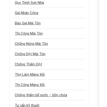
Quy Trình Sơn Nhà
Giá Nhân Công
Báo Giá Mái Tôn
Thi Công Mái Tôn
Chống Nóng Mái Tôn
Chống Dột Mái Tôn
Chống Thấm Dột
Thợ Làm Máng Xối
Thi Công Máng Xối
Chống thấm bể nước – bồn chứa
Tư vấn kỹ thuật