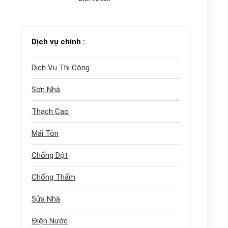
Dịch vụ chính :
Dịch Vụ Thi Công
Sơn Nhà
Thạch Cao
Mái Tôn
Chống Dột
Chống Thấm
Sửa Nhà
Điện Nước