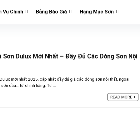
h Vụ Chính
Bảng Báo Giá
Hạng Mục Sơn
á Sơn Dulux Mới Nhất – Đầy Đủ Các Dòng Sơn Nội
ulux mới nhất 2025, cập nhật đầy đủ giá các dòng sơn nội thất, ngoại
sơn dầu... từ chính hãng. Tư ...
READ MORE +