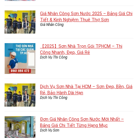
Giá Nhân Công Sơn Nước 2025 – Bảng Giá Chi
Tiết & Kinh Nghiệm Thuê Thợ Sơn
Giá Nhân Công
【2025】Sơn Nhà Trọn Gói TPHCM – Thi
Công Nhanh, Đẹp, Giá Rẻ
Dịch Vụ Thi Công
Dịch Vụ Sơn Nhà Tại HCM – Sơn Đẹp, Bền, Giá
Rẻ, Bảo Hành Dài Hạn
Dịch Vụ Thi Công
Đơn Giá Nhân Công Sơn Nước Mới Nhất –
Bảng Giá Chi Tiết Từng Hạng Mục
Dịch Vụ Sơn