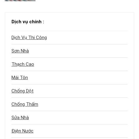
Dịch vụ chính :
Dịch Vụ Thi Công
Sơn Nhà
Thạch Cao
Mái Tôn
Chống Dột
Chống Thấm
Sửa Nhà
Điện Nước