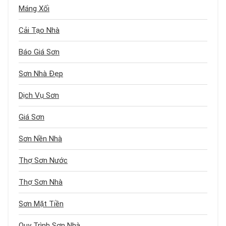
Máng Xối
Cải Tạo Nhà
Báo Giá Sơn
Sơn Nhà Đẹp
Dịch Vụ Sơn
Giá Sơn
Sơn Nền Nhà
Thợ Sơn Nước
Thợ Sơn Nhà
Sơn Mặt Tiền
Quy Trình Sơn Nhà