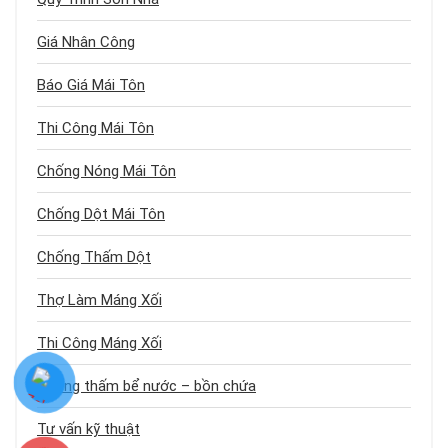
Giá Nhân Công
Báo Giá Mái Tôn
Thi Công Mái Tôn
Chống Nóng Mái Tôn
Chống Dột Mái Tôn
Chống Thấm Dột
Thợ Làm Máng Xối
Thi Công Máng Xối
Chống thấm bể nước – bồn chứa
Tư vấn kỹ thuật