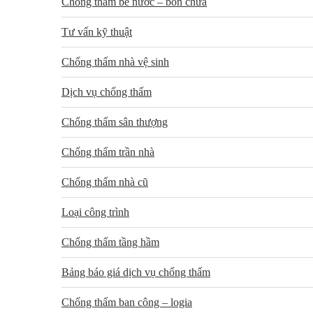
Chống thấm bể nước – bồn chứa
Tư vấn kỹ thuật
Chống thấm nhà vệ sinh
Dịch vụ chống thấm
Chống thấm sân thượng
Chống thấm trần nhà
Chống thấm nhà cũ
Loại công trình
Chống thấm tầng hầm
Bảng báo giá dịch vụ chống thấm
Chống thấm ban công – logia