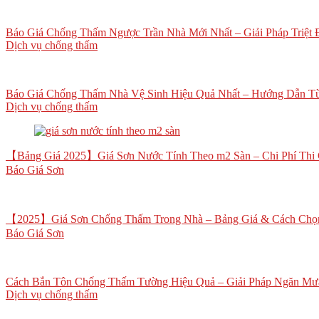
Báo Giá Chống Thấm Ngược Trần Nhà Mới Nhất – Giải Pháp Triệt
Dịch vụ chống thấm
Báo Giá Chống Thấm Nhà Vệ Sinh Hiệu Quả Nhất – Hướng Dẫn Từ
Dịch vụ chống thấm
【Bảng Giá 2025】Giá Sơn Nước Tính Theo m2 Sàn – Chi Phí Thi C
Báo Giá Sơn
【2025】Giá Sơn Chống Thấm Trong Nhà – Bảng Giá & Cách Chọ
Báo Giá Sơn
Cách Bắn Tôn Chống Thấm Tường Hiệu Quả – Giải Pháp Ngăn Mư
Dịch vụ chống thấm