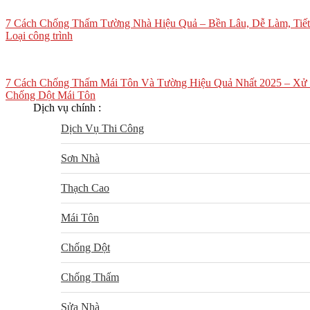
7 Cách Chống Thấm Tường Nhà Hiệu Quả – Bền Lâu, Dễ Làm, Tiết
Loại công trình
7 Cách Chống Thấm Mái Tôn Và Tường Hiệu Quả Nhất 2025 – Xử 
Chống Dột Mái Tôn
Dịch vụ chính :
Dịch Vụ Thi Công
Sơn Nhà
Thạch Cao
Mái Tôn
Chống Dột
Chống Thấm
Sửa Nhà