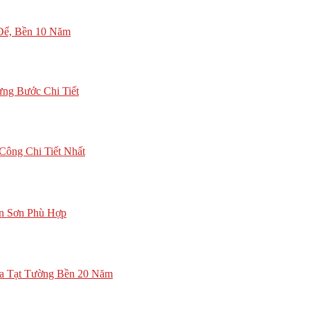
 Để, Bền 10 Năm
ng Bước Chi Tiết
ông Chi Tiết Nhất
n Sơn Phù Hợp
a Tạt Tường Bền 20 Năm