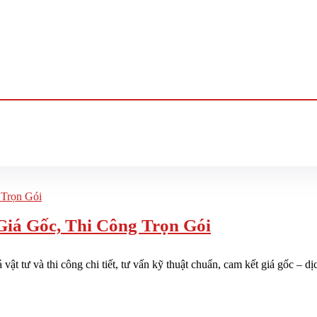
Giá Gốc, Thi Công Trọn Gói
t tư và thi công chi tiết, tư vấn kỹ thuật chuẩn, cam kết giá gốc – dị