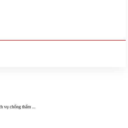
ch vụ chống thấm ...