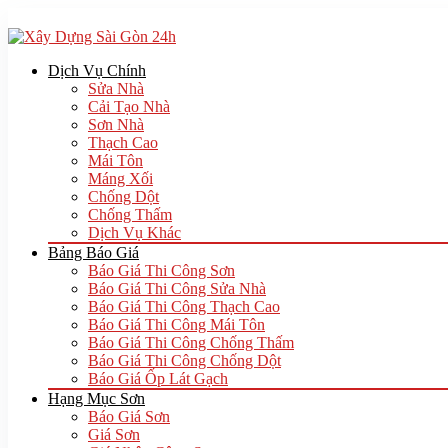
Dịch Vụ Chính
Sửa Nhà
Cải Tạo Nhà
Sơn Nhà
Thạch Cao
Mái Tôn
Máng Xối
Chống Dột
Chống Thấm
Dịch Vụ Khác
Bảng Báo Giá
Báo Giá Thi Công Sơn
Báo Giá Thi Công Sửa Nhà
Báo Giá Thi Công Thạch Cao
Báo Giá Thi Công Mái Tôn
Báo Giá Thi Công Chống Thấm
Báo Giá Thi Công Chống Dột
Báo Giá Ốp Lát Gạch
Hạng Mục Sơn
Báo Giá Sơn
Giá Sơn