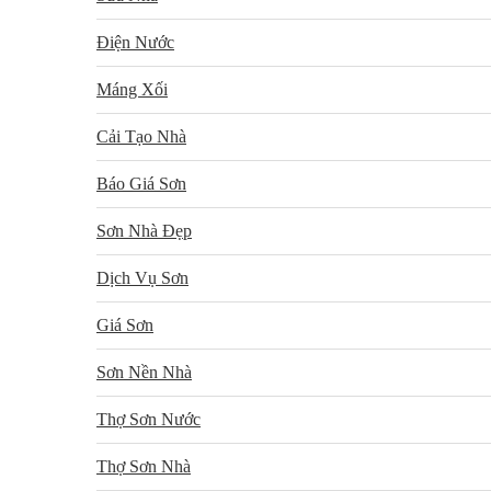
Điện Nước
Máng Xối
Cải Tạo Nhà
Báo Giá Sơn
Sơn Nhà Đẹp
Dịch Vụ Sơn
Giá Sơn
Sơn Nền Nhà
Thợ Sơn Nước
Thợ Sơn Nhà