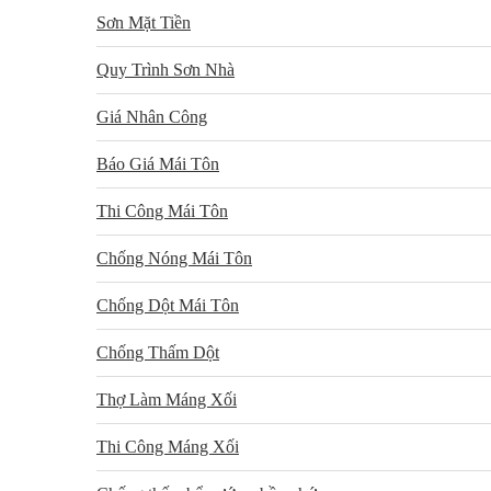
Sơn Mặt Tiền
Quy Trình Sơn Nhà
Giá Nhân Công
Báo Giá Mái Tôn
Thi Công Mái Tôn
Chống Nóng Mái Tôn
Chống Dột Mái Tôn
Chống Thấm Dột
Thợ Làm Máng Xối
Thi Công Máng Xối