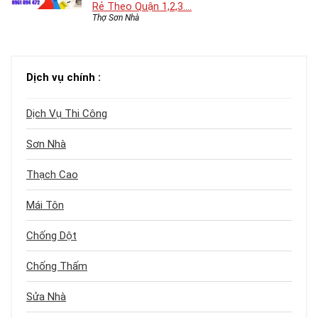
Rẻ Theo Quận 1,2,3….
Thợ Sơn Nhà
Dịch vụ chính :
Dịch Vụ Thi Công
Sơn Nhà
Thạch Cao
Mái Tôn
Chống Dột
Chống Thấm
Sửa Nhà