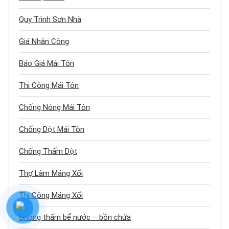
Quy Trình Sơn Nhà
Giá Nhân Công
Báo Giá Mái Tôn
Thi Công Mái Tôn
Chống Nóng Mái Tôn
Chống Dột Mái Tôn
Chống Thấm Dột
Thợ Làm Máng Xối
Thi Công Máng Xối
Chống thấm bể nước – bồn chứa