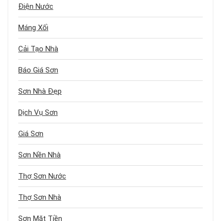
Điện Nước
Máng Xối
Cải Tạo Nhà
Báo Giá Sơn
Sơn Nhà Đẹp
Dịch Vụ Sơn
Giá Sơn
Sơn Nền Nhà
Thợ Sơn Nước
Thợ Sơn Nhà
Sơn Mặt Tiền