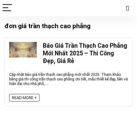
đơn giá trần thạch cao phẳng
Báo Giá Trần Thạch Cao Phẳng
Mới Nhất 2025 – Thi Công
Đẹp, Giá Rẻ
Cập nhật báo giá trần thạch cao phẳng mới nhất 2025. Tham khảo
bảng giá thi công trần thạch cao phẳng chi tiết, mẫu thiết kế đẹp, bền và
hiện đại cho nhà phố, ...
READ MORE +