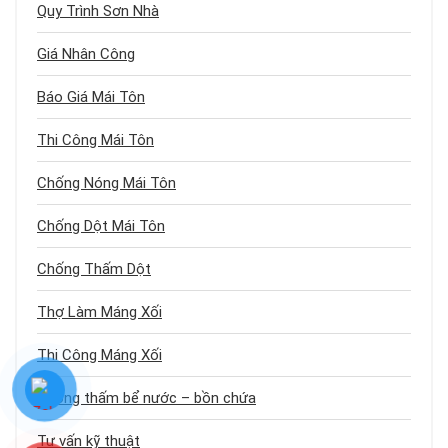
Quy Trình Sơn Nhà
Giá Nhân Công
Báo Giá Mái Tôn
Thi Công Mái Tôn
Chống Nóng Mái Tôn
Chống Dột Mái Tôn
Chống Thấm Dột
Thợ Làm Máng Xối
Thi Công Máng Xối
Chống thấm bể nước – bồn chứa
Tư vấn kỹ thuật