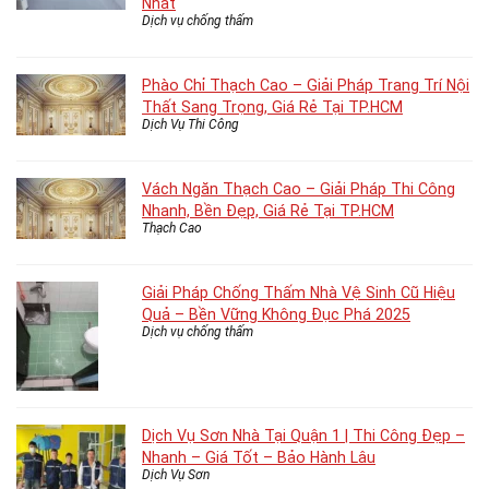
Nhất
Dịch vụ chống thấm
Phào Chỉ Thạch Cao – Giải Pháp Trang Trí Nội
Thất Sang Trọng, Giá Rẻ Tại TP.HCM
Dịch Vụ Thi Công
Vách Ngăn Thạch Cao – Giải Pháp Thi Công
Nhanh, Bền Đẹp, Giá Rẻ Tại TP.HCM
Thạch Cao
Giải Pháp Chống Thấm Nhà Vệ Sinh Cũ Hiệu
Quả – Bền Vững Không Đục Phá 2025
Dịch vụ chống thấm
Dịch Vụ Sơn Nhà Tại Quận 1 | Thi Công Đẹp –
Nhanh – Giá Tốt – Bảo Hành Lâu
Dịch Vụ Sơn