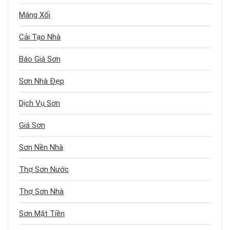
Máng Xối
Cải Tạo Nhà
Báo Giá Sơn
Sơn Nhà Đẹp
Dịch Vụ Sơn
Giá Sơn
Sơn Nền Nhà
Thợ Sơn Nước
Thợ Sơn Nhà
Sơn Mặt Tiền