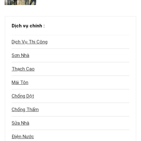
Dịch vụ chính :
Dịch Vụ Thi Công
Sơn Nhà
Thạch Cao
Mái Tôn
Chống Dột
Chống Thấm
Sửa Nhà
Điện Nước