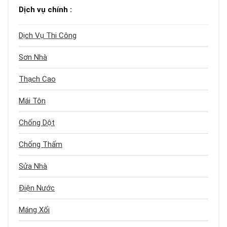
Dịch vụ chính :
Dịch Vụ Thi Công
Sơn Nhà
Thạch Cao
Mái Tôn
Chống Dột
Chống Thấm
Sửa Nhà
Điện Nước
Máng Xối