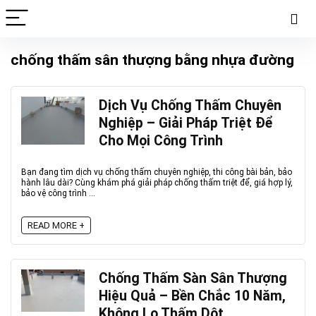
chống thấm sân thượng bằng nhựa đường
Dịch Vụ Chống Thấm Chuyên
Nghiệp – Giải Pháp Triệt Để
Cho Mọi Công Trình
Bạn đang tìm dịch vụ chống thấm chuyên nghiệp, thi công bài bản, bảo
hành lâu dài? Cùng khám phá giải pháp chống thấm triệt để, giá hợp lý,
bảo vệ công trình ...
READ MORE +
Chống Thấm Sàn Sân Thượng
Hiệu Quả – Bền Chắc 10 Năm,
Không Lo Thấm Dột