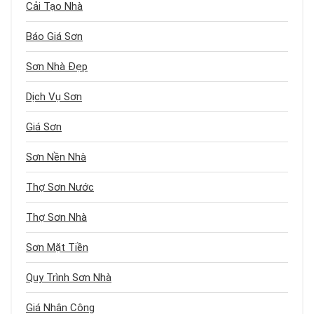
Cải Tạo Nhà
Báo Giá Sơn
Sơn Nhà Đẹp
Dịch Vụ Sơn
Giá Sơn
Sơn Nền Nhà
Thợ Sơn Nước
Thợ Sơn Nhà
Sơn Mặt Tiền
Quy Trình Sơn Nhà
Giá Nhân Công