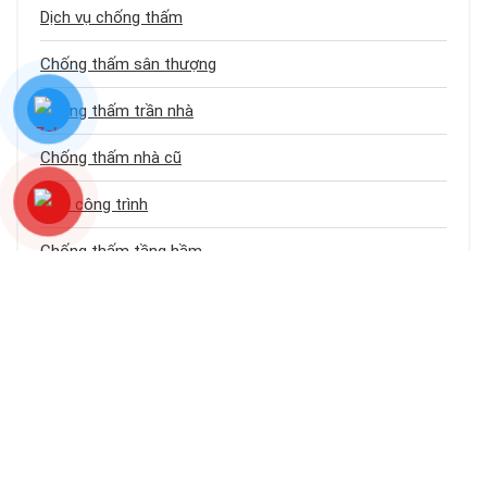
Dịch vụ chống thấm
Chống thấm sân thượng
Chống thấm trần nhà
Chống thấm nhà cũ
Loại công trình
Chống thấm tầng hầm
Bảng báo giá dịch vụ chống thấm
Chống thấm ban công – logia
Chống thấm khe hở – cổ ống
Chống thấm tường
Blog – Tin tức