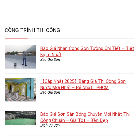
CÔNG TRÌNH THI CÔNG
Báo Giá Nhân Công Sơn Tường Chi Tiết – Tiết
Kiệm Nhất
Báo Giá Sơn
【Cập Nhật 2025】Bảng Giá Thi Công Sơn
Nước Mới Nhất – Rẻ Nhất TPHCM
Báo Giá Sơn
Báo Giá Sơn Sân Bóng Chuyền Mới Nhất Thi
Công Chuẩn – Giá Tốt – Bền Đẹp
Dịch Vụ Sơn