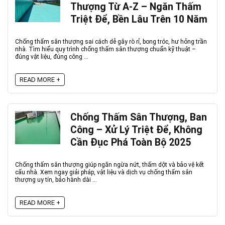
Thượng Từ A-Z – Ngăn Thấm
Triệt Để, Bền Lâu Trên 10 Năm
Chống thấm sân thượng sai cách dễ gây rò rỉ, bong tróc, hư hỏng trần
nhà. Tìm hiểu quy trình chống thấm sân thượng chuẩn kỹ thuật –
đúng vật liệu, đúng công ...
READ MORE +
Chống Thấm Sân Thượng, Ban
Công – Xử Lý Triệt Để, Không
Cần Đục Phá Toàn Bộ 2025
Chống thấm sân thượng giúp ngăn ngừa nứt, thấm dột và bảo vệ kết
cấu nhà. Xem ngay giải pháp, vật liệu và dịch vụ chống thấm sân
thượng uy tín, bảo hành dài ...
READ MORE +