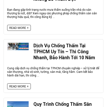
Bạn đang gặp tình trạng nước mưa thấm xuống trần nhà do sân
thượng bị nứt, dột? Xem ngay các phương pháp chống thấm sàn sân
thượng hiệu quả, thi công đúng kỹ ...
READ MORE +
Dịch Vụ Chống Thấm Tại
TPHCM Uy Tín – Thi Công
Nhanh, Bảo Hành Tới 10 Năm
Cung cấp dịch vụ chống thấm tại TPHCM chuyên nghiệp – xử lý triệt để
sân thượng, nhà vệ sinh, tường, sàn mái, tầng hầm. Cam kết bảo
hành dài hạn, thi công ...
READ MORE +
Quy Trình Chống Thấm Sân