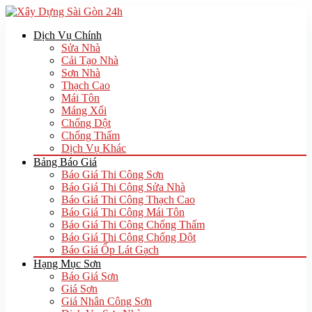
Dịch Vụ Chính
Sửa Nhà
Cải Tạo Nhà
Sơn Nhà
Thạch Cao
Mái Tôn
Máng Xối
Chống Dột
Chống Thấm
Dịch Vụ Khác
Bảng Báo Giá
Báo Giá Thi Công Sơn
Báo Giá Thi Công Sửa Nhà
Báo Giá Thi Công Thạch Cao
Báo Giá Thi Công Mái Tôn
Báo Giá Thi Công Chống Thấm
Báo Giá Thi Công Chống Dột
Báo Giá Ốp Lát Gạch
Hạng Mục Sơn
Báo Giá Sơn
Giá Sơn
Giá Nhân Công Sơn