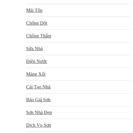
Mái Tôn
Chống Dột
Chống Thấm
Sửa Nhà
Điện Nước
Máng Xối
Cải Tạo Nhà
Báo Giá Sơn
Sơn Nhà Đẹp
Dịch Vụ Sơn