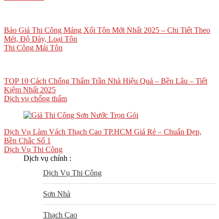
Báo Giá Thi Công Máng Xối Tôn Mới Nhất 2025 – Chi Tiết Theo
Mét, Độ Dày, Loại Tôn
Thi Công Mái Tôn
TOP 10 Cách Chống Thấm Trần Nhà Hiệu Quả – Bền Lâu – Tiết
Kiệm Nhất 2025
Dịch vụ chống thấm
Dịch Vụ Làm Vách Thạch Cao TP.HCM Giá Rẻ – Chuẩn Đẹp,
Bền Chắc Số 1
Dịch Vụ Thi Công
Dịch vụ chính :
Dịch Vụ Thi Công
Sơn Nhà
Thạch Cao