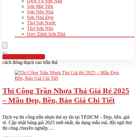
Dịch Vụ Sơn Nhà
Sơn Mặt Tiền
Sơn Nền Nhà
Sơn Nhà Đẹp
Thợ Sơn Nước
Thợ Sơn Nhà
Quy Trình Sơn Nhà
Hotline:0961 894 472
cách đóng thạch cao trần thả
Thi Công Trần Nhựa Thả Giá Rẻ 2025
– Mẫu Đẹp, Bền, Báo Giá Chi Tiết
Dịch vụ thi công trần nhựa thả uy tín tại TP.HCM – Đẹp, bền, giá
rẻ. Cập nhật bảng giá 2025 mới nhất, đa dạng mẫu mã, đội ngũ thợ
thi công chuyên nghiệp. ...