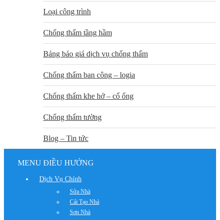
Loại công trình
Chống thấm tầng hầm
Bảng báo giá dịch vụ chống thấm
Chống thấm ban công – logia
Chống thấm khe hở – cổ ống
Chống thấm tường
Blog – Tin tức
MENU ĐIỀU HƯỚNG
Dịch Vụ Chính
Sửa Nhà
Cải Tạo Nhà
Sơn Nhà