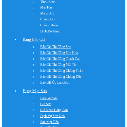
Thạch Cao
Mái Tôn
Máng Xối
Chống Dột
Chống Thấm
Dịch Vụ Khác
Bảng Báo Giá
Báo Giá Thi Công Sơn
Báo Giá Thi Công Sửa Nhà
Báo Giá Thi Công Thạch Cao
Báo Giá Thi Công Mái Tôn
Báo Giá Thi Công Chống Thấm
Báo Giá Thi Công Chống Dột
Báo Giá Ốp Lát Gạch
Hạng Mục Sơn
Báo Giá Sơn
Giá Sơn
Giá Nhân Công Sơn
Dịch Vụ Sơn Nhà
Sơn Mặt Tiền