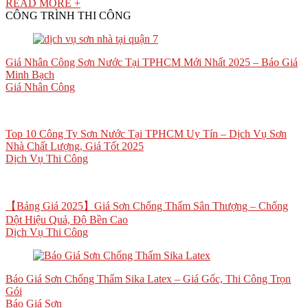
READ MORE +
CÔNG TRÌNH THI CÔNG
Giá Nhân Công Sơn Nước Tại TPHCM Mới Nhất 2025 – Báo Giá
Minh Bạch
Giá Nhân Công
Top 10 Công Ty Sơn Nước Tại TPHCM Uy Tín – Dịch Vụ Sơn
Nhà Chất Lượng, Giá Tốt 2025
Dịch Vụ Thi Công
【Bảng Giá 2025】Giá Sơn Chống Thấm Sân Thượng – Chống
Dột Hiệu Quả, Độ Bền Cao
Dịch Vụ Thi Công
Báo Giá Sơn Chống Thấm Sika Latex – Giá Gốc, Thi Công Trọn
Gói
Báo Giá Sơn