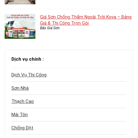
Giá Sơn Chống Thấm Ngoài Trời Kova – Bảng
Giá & Thi Công Trọn Gói
Báo Giá Sơn
Dịch vụ chính :
Dịch Vụ Thi Công
Sơn Nhà
Thạch Cao
Mái Tôn
Chống Dột