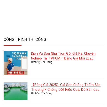
CÔNG TRÌNH THI CÔNG
Dịch Vụ Sơn Nhà Trọn Gói Giá Rẻ, Chuyên
Nghiệp Tại TPHCM – Bảng Giá Mới 2025
Dịch Vụ Thi Công
【Bảng Giá 2025】Giá Sơn Chống Thấm Sân
Thượng – Chống Dột Hiệu Quả, Độ Bền Cao
Dịch Vụ Thi Công