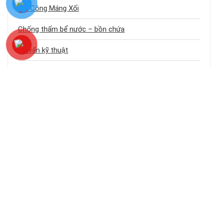
Thi Công Máng Xối
Chống thấm bể nước – bồn chứa
Tư vấn kỹ thuật
Chống thấm nhà vệ sinh
Dịch vụ chống thấm
Chống thấm sân thượng
Chống thấm trần nhà
Chống thấm nhà cũ
Loại công trình
Chống thấm tầng hầm
Bảng báo giá dịch vụ chống thấm