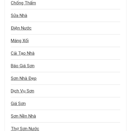
Chống Thấm
Sửa Nhà
Điện Nước
Máng Xối
Cải Tạo Nhà
Báo Giá Sơn
Sơn Nhà Đẹp
Dịch Vụ Sơn
Giá Sơn
Sơn Nền Nhà
Thợ Sơn Nước