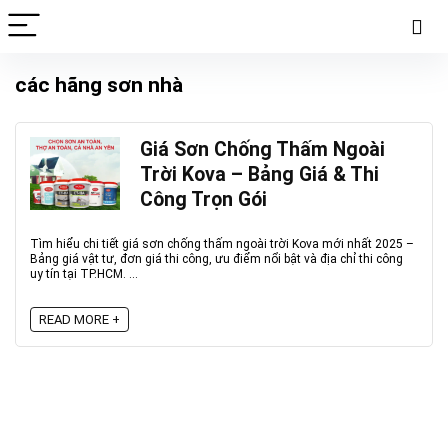
các hãng sơn nhà
Giá Sơn Chống Thấm Ngoài
Trời Kova – Bảng Giá & Thi
Công Trọn Gói
Tìm hiểu chi tiết giá sơn chống thấm ngoài trời Kova mới nhất 2025 –
Bảng giá vật tư, đơn giá thi công, ưu điểm nổi bật và địa chỉ thi công
uy tín tại TP.HCM. ...
READ MORE +