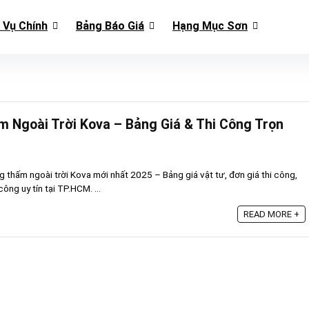
 Vụ Chính
Bảng Báo Giá
Hạng Mục Sơn
 Ngoài Trời Kova – Bảng Giá & Thi Công Trọn
ng thấm ngoài trời Kova mới nhất 2025 – Bảng giá vật tư, đơn giá thi công,
công uy tín tại TP.HCM. ...
READ MORE +