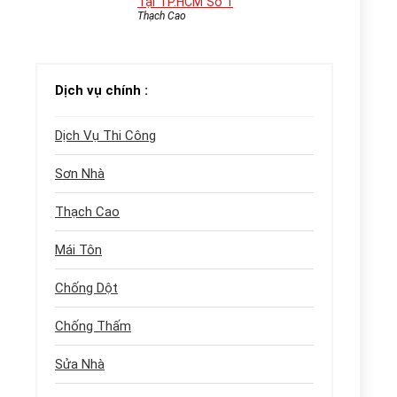
Tại TP.HCM Số 1
Thạch Cao
Dịch vụ chính :
Dịch Vụ Thi Công
Sơn Nhà
Thạch Cao
Mái Tôn
Chống Dột
Chống Thấm
Sửa Nhà