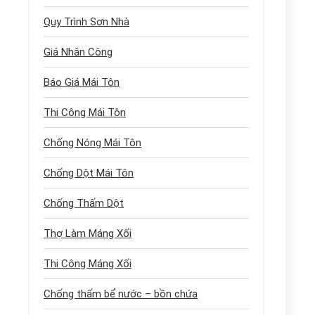
Quy Trình Sơn Nhà
Giá Nhân Công
Báo Giá Mái Tôn
Thi Công Mái Tôn
Chống Nóng Mái Tôn
Chống Dột Mái Tôn
Chống Thấm Dột
Thợ Làm Máng Xối
Thi Công Máng Xối
Chống thấm bể nước – bồn chứa