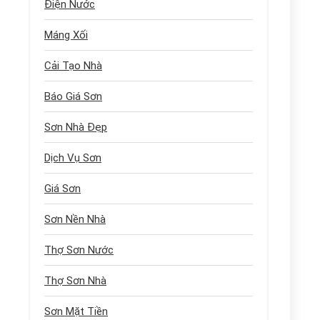
Điện Nước
Máng Xối
Cải Tạo Nhà
Báo Giá Sơn
Sơn Nhà Đẹp
Dịch Vụ Sơn
Giá Sơn
Sơn Nền Nhà
Thợ Sơn Nước
Thợ Sơn Nhà
Sơn Mặt Tiền