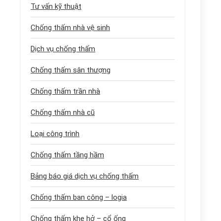
Tư vấn kỹ thuật
Chống thấm nhà vệ sinh
Dịch vụ chống thấm
Chống thấm sân thượng
Chống thấm trần nhà
Chống thấm nhà cũ
Loại công trình
Chống thấm tầng hầm
Bảng báo giá dịch vụ chống thấm
Chống thấm ban công – logia
Chống thấm khe hở – cổ ống