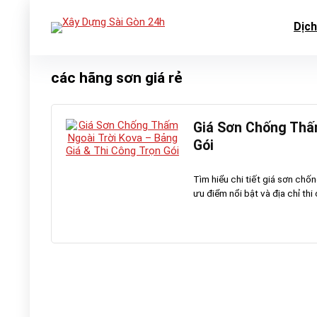
Dịch
các hãng sơn giá rẻ
Giá Sơn Chống Thấm
Gói
Tìm hiểu chi tiết giá sơn chố
ưu điểm nổi bật và địa chỉ thi 