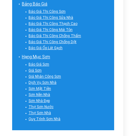
Bảng Báo Giá
Báo Giá Thi Công Sơn
Báo Giá Thi Công Sửa Nhà
Báo Giá Thi Công Thạch Cao
Báo Giá Thi Công Mái Tôn
Báo Giá Thi Công Chống Thấm
Báo Giá Thi Công Chống Dột
Báo Giá Ốp Lát Gạch
Hạng Mục Sơn
Báo Giá Sơn
Giá Sơn
Giá Nhân Công Sơn
Dịch Vụ Sơn Nhà
Sơn Mặt Tiền
Sơn Nền Nhà
Sơn Nhà Đẹp
Thợ Sơn Nước
Thợ Sơn Nhà
Quy Trình Sơn Nhà