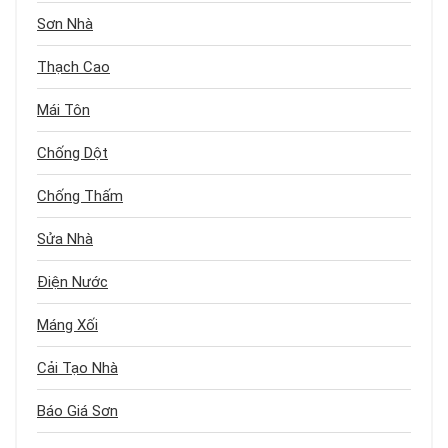
Sơn Nhà
Thạch Cao
Mái Tôn
Chống Dột
Chống Thấm
Sửa Nhà
Điện Nước
Máng Xối
Cải Tạo Nhà
Báo Giá Sơn