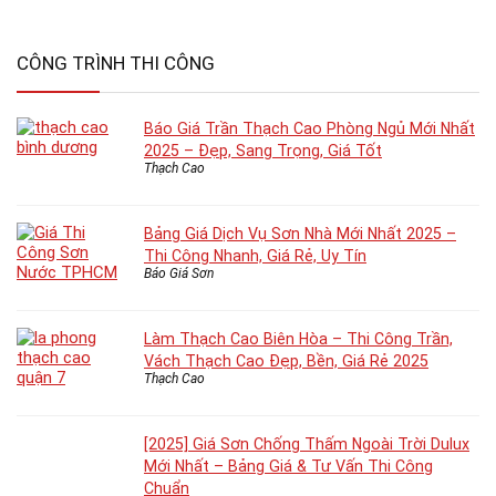
CÔNG TRÌNH THI CÔNG
Báo Giá Trần Thạch Cao Phòng Ngủ Mới Nhất
2025 – Đẹp, Sang Trọng, Giá Tốt
Thạch Cao
Bảng Giá Dịch Vụ Sơn Nhà Mới Nhất 2025 –
Thi Công Nhanh, Giá Rẻ, Uy Tín
Báo Giá Sơn
Làm Thạch Cao Biên Hòa – Thi Công Trần,
Vách Thạch Cao Đẹp, Bền, Giá Rẻ 2025
Thạch Cao
[2025] Giá Sơn Chống Thấm Ngoài Trời Dulux
Mới Nhất – Bảng Giá & Tư Vấn Thi Công
Chuẩn