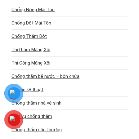
Chống Nóng Mái Tôn
Chống Dột Mái Tôn
Chống Thấm Dột
Thợ Làm Máng Xối
Thi Công Máng Xối
Chống thấm bể nước – bồn chứa
Tư vấn kỹ thuật
Chống thấm nhà vệ sinh
Dịch vụ chống thấm
Chống thấm sân thượng