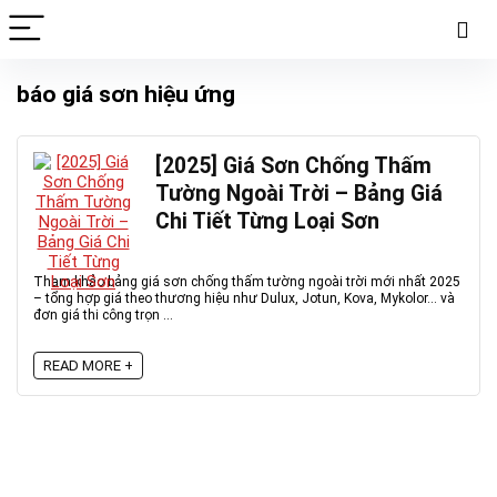
báo giá sơn hiệu ứng
[2025] Giá Sơn Chống Thấm
Tường Ngoài Trời – Bảng Giá
Chi Tiết Từng Loại Sơn
Tham khảo bảng giá sơn chống thấm tường ngoài trời mới nhất 2025
– tổng hợp giá theo thương hiệu như Dulux, Jotun, Kova, Mykolor... và
đơn giá thi công trọn ...
READ MORE +