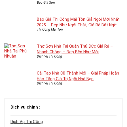
Báo Giá Sơn
Báo Giá Thi Công Mái Tôn Giả Ngói Mới Nhất
2025 – Đẹp Như Ngói Thật, Giá Rẻ Bất Ngờ
Thi Công Mái Tôn
Thợ Sơn Nhà Tại Quận Thủ Đức Giá Rẻ –
Nhanh Chóng – Đẹp Bền Như Mới
Dịch Vụ Thi Công
Cải Tạo Nhà Cũ Thành Mới – Giải Pháp Hoàn
Hảo Tăng Giá Trị Ngôi Nhà Bạn
Dịch Vụ Thi Công
Dịch vụ chính :
Dịch Vụ Thi Công