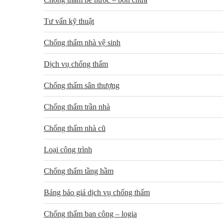
Tư vấn kỹ thuật
Chống thấm nhà vệ sinh
Dịch vụ chống thấm
Chống thấm sân thượng
Chống thấm trần nhà
Chống thấm nhà cũ
Loại công trình
Chống thấm tầng hầm
Bảng báo giá dịch vụ chống thấm
Chống thấm ban công – logia