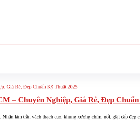
CM – Chuyên Nghiệp, Giá Rẻ, Đẹp Chuẩn
. Nhận làm trần vách thạch cao, khung xương chìm, nổi, giật cấp đẹp ch