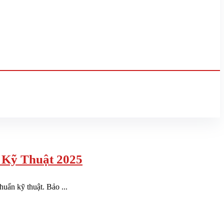
 Kỹ Thuật 2025
uẩn kỹ thuật. Bảo ...