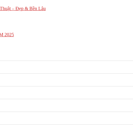
Thuật – Đẹp & Bền Lâu
CM 2025