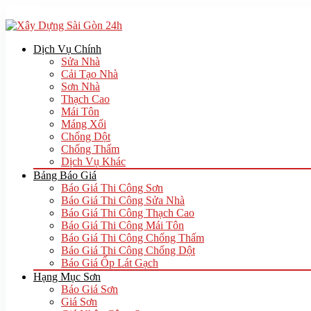
Dịch Vụ Chính
Sửa Nhà
Cải Tạo Nhà
Sơn Nhà
Thạch Cao
Mái Tôn
Máng Xối
Chống Dột
Chống Thấm
Dịch Vụ Khác
Bảng Báo Giá
Báo Giá Thi Công Sơn
Báo Giá Thi Công Sửa Nhà
Báo Giá Thi Công Thạch Cao
Báo Giá Thi Công Mái Tôn
Báo Giá Thi Công Chống Thấm
Báo Giá Thi Công Chống Dột
Báo Giá Ốp Lát Gạch
Hạng Mục Sơn
Báo Giá Sơn
Giá Sơn