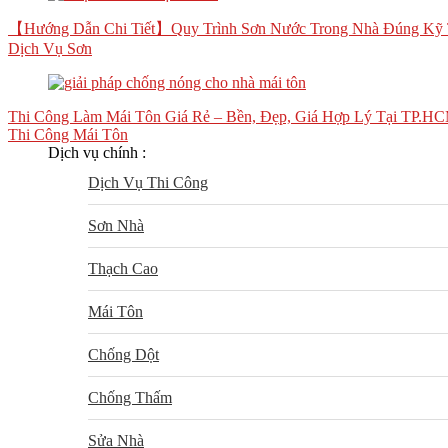
【Hướng Dẫn Chi Tiết】Quy Trình Sơn Nước Trong Nhà Đúng Kỹ 
Dịch Vụ Sơn
Thi Công Làm Mái Tôn Giá Rẻ – Bền, Đẹp, Giá Hợp Lý Tại TP.H
Thi Công Mái Tôn
Dịch vụ chính :
Dịch Vụ Thi Công
Sơn Nhà
Thạch Cao
Mái Tôn
Chống Dột
Chống Thấm
Sửa Nhà