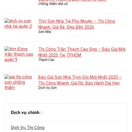
Chống thấm nhà cũ
Thợ Sơn Nhà Tại Phú Nhuận – Thi Công
Nhanh, Giá Rẻ, Đẹp Bền 2026
Sơn Nhà
Thi Công Trần Thạch Cao Đẹp – Báo Giá Mới
Nhất 2025 Tại TP.HCM
Thạch Cao
Báo Giá Sơn Nhà Trọn Gói Mới Nhất 2025 –
Thi Công Nhanh, Giá Rẻ, Bảo Hành Dài Hạn
Dịch Vụ Sơn
Dịch vụ chính :
Dịch Vụ Thi Công