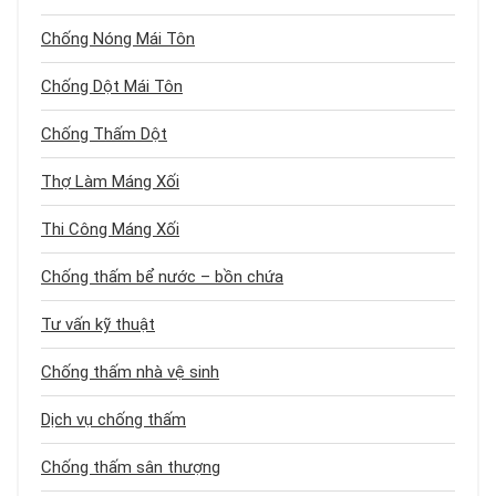
Chống Nóng Mái Tôn
Chống Dột Mái Tôn
Chống Thấm Dột
Thợ Làm Máng Xối
Thi Công Máng Xối
Chống thấm bể nước – bồn chứa
Tư vấn kỹ thuật
Chống thấm nhà vệ sinh
Dịch vụ chống thấm
Chống thấm sân thượng