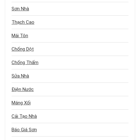
Sơn Nhà
Thạch Cao
Mái Tôn
Chống Dột
Chống Thấm
Sửa Nhà
Điện Nước
Máng Xối
Cải Tạo Nhà
Báo Giá Sơn