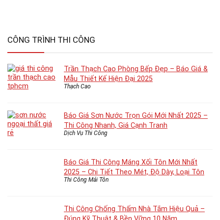
CÔNG TRÌNH THI CÔNG
Trần Thạch Cao Phòng Bếp Đẹp – Báo Giá &
Mẫu Thiết Kế Hiện Đại 2025
Thạch Cao
Báo Giá Sơn Nước Trọn Gói Mới Nhất 2025 –
Thi Công Nhanh, Giá Cạnh Tranh
Dịch Vụ Thi Công
Báo Giá Thi Công Máng Xối Tôn Mới Nhất
2025 – Chi Tiết Theo Mét, Độ Dày, Loại Tôn
Thi Công Mái Tôn
Thi Công Chống Thấm Nhà Tắm Hiệu Quả –
Đúng Kỹ Thuật & Bền Vững 10 Năm