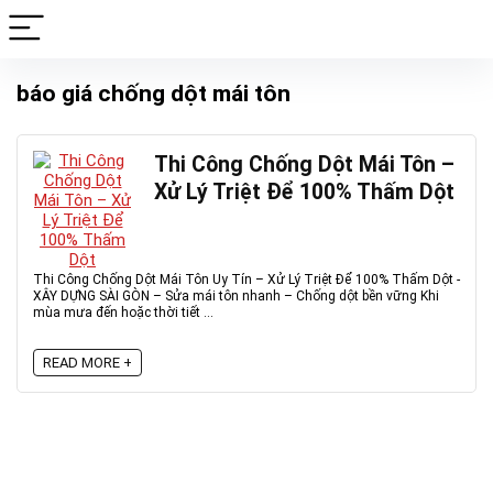
báo giá chống dột mái tôn
Thi Công Chống Dột Mái Tôn –
Xử Lý Triệt Để 100% Thấm Dột
Thi Công Chống Dột Mái Tôn Uy Tín – Xử Lý Triệt Để 100% Thấm Dột -
XÂY DỰNG SÀI GÒN – Sửa mái tôn nhanh – Chống dột bền vững Khi
mùa mưa đến hoặc thời tiết ...
READ MORE +