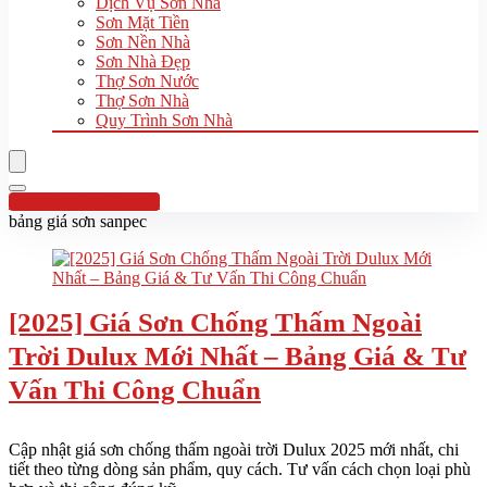
Dịch Vụ Sơn Nhà
Sơn Mặt Tiền
Sơn Nền Nhà
Sơn Nhà Đẹp
Thợ Sơn Nước
Thợ Sơn Nhà
Quy Trình Sơn Nhà
Hotline:0961 894 472
bảng giá sơn sanpec
[2025] Giá Sơn Chống Thấm Ngoài
Trời Dulux Mới Nhất – Bảng Giá & Tư
Vấn Thi Công Chuẩn
Cập nhật giá sơn chống thấm ngoài trời Dulux 2025 mới nhất, chi
tiết theo từng dòng sản phẩm, quy cách. Tư vấn cách chọn loại phù