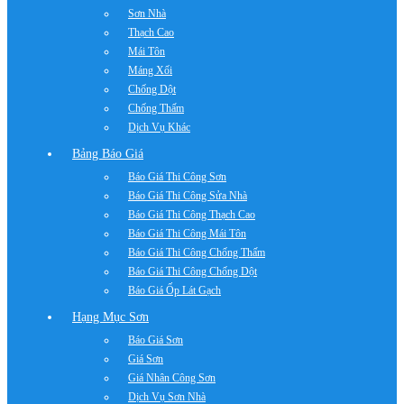
Sơn Nhà
Thạch Cao
Mái Tôn
Máng Xối
Chống Dột
Chống Thấm
Dịch Vụ Khác
Bảng Báo Giá
Báo Giá Thi Công Sơn
Báo Giá Thi Công Sửa Nhà
Báo Giá Thi Công Thạch Cao
Báo Giá Thi Công Mái Tôn
Báo Giá Thi Công Chống Thấm
Báo Giá Thi Công Chống Dột
Báo Giá Ốp Lát Gạch
Hạng Mục Sơn
Báo Giá Sơn
Giá Sơn
Giá Nhân Công Sơn
Dịch Vụ Sơn Nhà