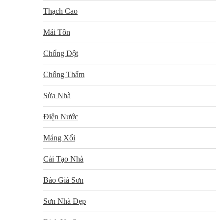
Thạch Cao
Mái Tôn
Chống Dột
Chống Thấm
Sửa Nhà
Điện Nước
Máng Xối
Cải Tạo Nhà
Báo Giá Sơn
Sơn Nhà Đẹp