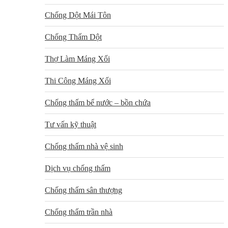
Chống Dột Mái Tôn
Chống Thấm Dột
Thợ Làm Máng Xối
Thi Công Máng Xối
Chống thấm bể nước – bồn chứa
Tư vấn kỹ thuật
Chống thấm nhà vệ sinh
Dịch vụ chống thấm
Chống thấm sân thượng
Chống thấm trần nhà