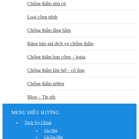
Chống thấm nhà cũ
Loại công trình
Chống thấm tầng hầm
Bảng báo giá dịch vụ chống thấm
Chống thấm ban công – logia
Chống thấm khe hở – cổ ống
Chống thấm tường
Blog – Tin tức
MENU ĐIỀU HƯỚNG
Dịch Vụ Chính
Sửa Nhà
Cải Tạo Nhà