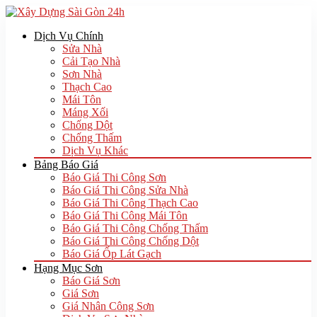
Dịch Vụ Chính
Sửa Nhà
Cải Tạo Nhà
Sơn Nhà
Thạch Cao
Mái Tôn
Máng Xối
Chống Dột
Chống Thấm
Dịch Vụ Khác
Bảng Báo Giá
Báo Giá Thi Công Sơn
Báo Giá Thi Công Sửa Nhà
Báo Giá Thi Công Thạch Cao
Báo Giá Thi Công Mái Tôn
Báo Giá Thi Công Chống Thấm
Báo Giá Thi Công Chống Dột
Báo Giá Ốp Lát Gạch
Hạng Mục Sơn
Báo Giá Sơn
Giá Sơn
Giá Nhân Công Sơn