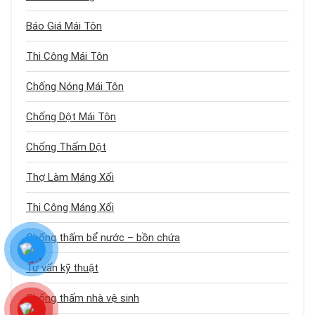
Báo Giá Mái Tôn
Thi Công Mái Tôn
Chống Nóng Mái Tôn
Chống Dột Mái Tôn
Chống Thấm Dột
Thợ Làm Máng Xối
Thi Công Máng Xối
Chống thấm bể nước – bồn chứa
Tư vấn kỹ thuật
Chống thấm nhà vệ sinh