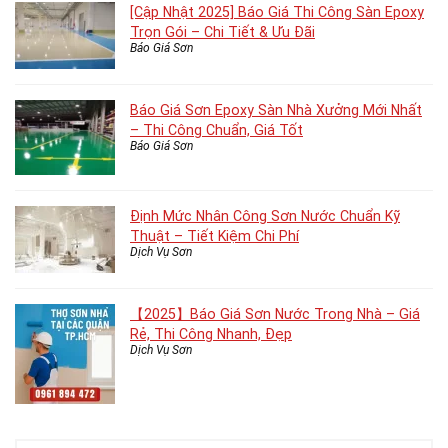
[Cập Nhật 2025] Báo Giá Thi Công Sàn Epoxy
Trọn Gói – Chi Tiết & Ưu Đãi
Báo Giá Sơn
Báo Giá Sơn Epoxy Sàn Nhà Xưởng Mới Nhất
– Thi Công Chuẩn, Giá Tốt
Báo Giá Sơn
Định Mức Nhân Công Sơn Nước Chuẩn Kỹ
Thuật – Tiết Kiệm Chi Phí
Dịch Vụ Sơn
【2025】Báo Giá Sơn Nước Trong Nhà – Giá
Rẻ, Thi Công Nhanh, Đẹp
Dịch Vụ Sơn