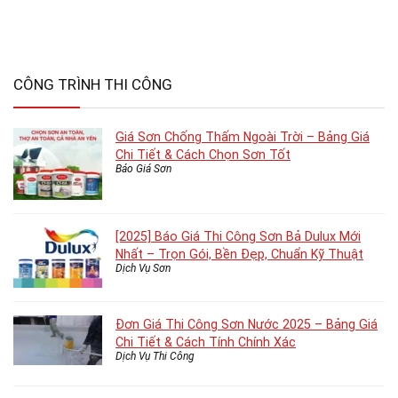
CÔNG TRÌNH THI CÔNG
Giá Sơn Chống Thấm Ngoài Trời – Bảng Giá
Chi Tiết & Cách Chọn Sơn Tốt
Báo Giá Sơn
[2025] Báo Giá Thi Công Sơn Bả Dulux Mới
Nhất – Trọn Gói, Bền Đẹp, Chuẩn Kỹ Thuật
Dịch Vụ Sơn
Đơn Giá Thi Công Sơn Nước 2025 – Bảng Giá
Chi Tiết & Cách Tính Chính Xác
Dịch Vụ Thi Công