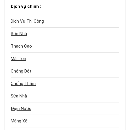
Dịch vụ chính :
Dịch Vụ Thi Công
Sơn Nhà
Thạch Cao
Mái Tôn
Chống Dột
Chống Thấm
Sửa Nhà
Điện Nước
Máng Xối