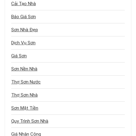
Cải Tạo Nhà
Báo Giá Sơn
Sơn Nhà Đẹp
Dịch Vụ Sơn
Giá Sơn
Sơn Nền Nhà
Thợ Sơn Nước
Thợ Sơn Nhà
Sơn Mặt Tiền
Quy Trình Sơn Nhà
Giá Nhân Công